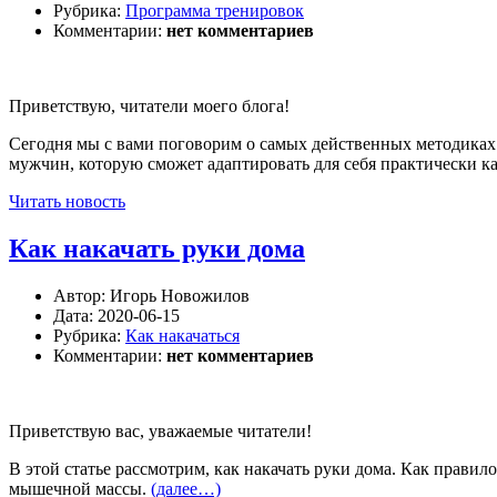
Рубрика:
Программа тренировок
Комментарии:
нет комментариев
Приветствую, читатели моего блога!
Сегодня мы с вами поговорим о самых действенных методиках д
мужчин, которую сможет адаптировать для себя практически к
Читать новость
Как накачать руки дома
Автор:
Игорь Новожилов
Дата:
2020-06-15
Рубрика:
Как накачаться
Комментарии:
нет комментариев
Приветствую вас, уважаемые читатели!
В этой статье рассмотрим, как накачать руки дома. Как прави
мышечной массы.
(далее…)