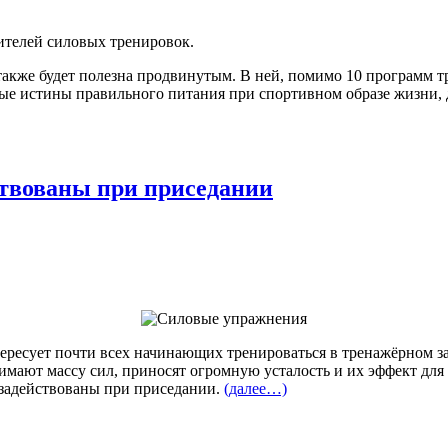
ителей силовых тренировок.
акже будет полезна продвинутым. В ней, помимо 10 программ тре
ые истины правильного питания при спортивном образе жизни, 
ствованы при приседании
есует почти всех начинающих тренироваться в тренажёрном зале.
нимают массу сил, приносят огромную усталость и их эффект для
 задействованы при приседании.
(далее…)