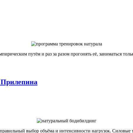
пирическим путём и раз за разом прогонять её, заниматься толь
а Прилепина
 правильный выбор объёма и интенсивности нагрузок. Силовые 