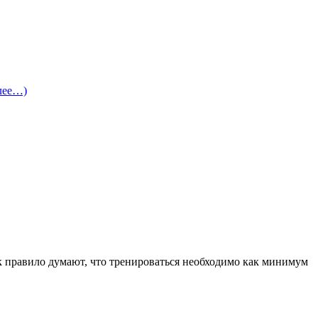
лее…)
к правило думают, что тренироваться необходимо как минимум