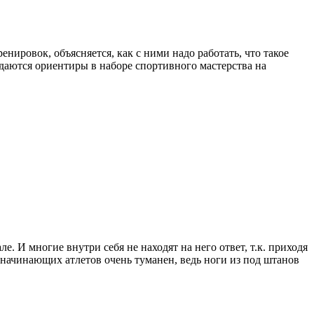
нировок, объясняется, как с ними надо работать, что такое
даются ориентиры в наборе спортивного мастерства на
 И многие внутри себя не находят на него ответ, т.к. приходя
 начинающих атлетов очень туманен, ведь ноги из под штанов