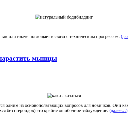
так или иначе поглощает в связи с техническим прогрессом.
(да
 нарастить мышцы
тся одним из основополагающих вопросов для новичков. Они ка
ихся без стероидов) это крайне ошибочное заблуждение.
(далее…)