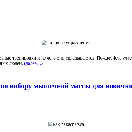
рамотные тренировки и из чего они складываются. Пожалуйста уча
зных людей.
(далее…)
 по набору мышечной массы для новичк