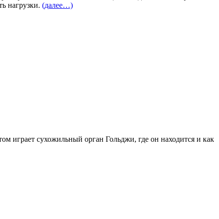
ть нагрузки.
(далее…)
том играет сухожильный орган Гольджи, где он находится и как