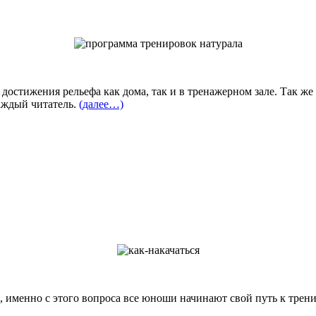
остижения рельефа как дома, так и в тренажерном зале. Так же 
аждый читатель.
(далее…)
ло, именно с этого вопроса все юноши начинают свой путь к тре