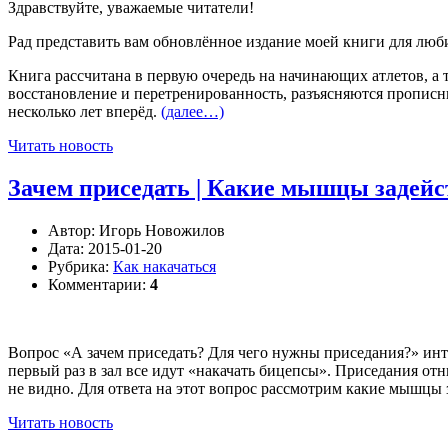
Здравствуйте, уважаемые читатели!
Рад представить вам обновлённое издание моей книги для люб
Книга рассчитана в первую очередь на начинающих атлетов, а т
восстановление и перетренированность, разъясняются прописн
несколько лет вперёд.
(далее…)
Читать новость
Зачем приседать | Какие мышцы задей
Автор:
Игорь Новожилов
Дата:
2015-01-20
Рубрика:
Как накачаться
Комментарии:
4
Вопрос «А зачем приседать? Для чего нужны приседания?» интер
первый раз в зал все идут «накачать бицепсы». Приседания от
не видно. Для ответа на этот вопрос рассмотрим какие мышцы
Читать новость