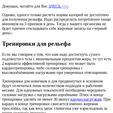
Девушки, читайте для Вас
ЗДЕСЬ >>>
.
Однако, одного только расчета нормы калорий не достаточно
для получения рельефа. Надо распределить потребление пищи
минимум на 5 приемов в день. Тогда у вашего организма не
будет причин откладывать себе жировые запасы на «черный
день».
Тренировки для рельефа
Если мы говорим о том, что нам надо достигнуть сухого
подтянутого тела с минимальным процентом жира, то тут есть
2 варианта эффективной тренировки: это может быть
кардиотренировка, либо силовая тренировка с
высокообъёмными нагрузками при умеренных отягощениях.
Тренировки для новичков и для продвинутых в основном
будут отличаться лишь количеством подходов и рабочими
весами. Для идеальных показателей необходимо чередовать
силовые нагрузки с нагрузками аэробными. Плюс в конце
тренировки уделять не менее 30 минут
кардио-нагрузкам
. При
кардио в конце тренировки сжигается именно жировая
прослойка, так как весь запас гликогена уже израсходован за
время силового тренинга.