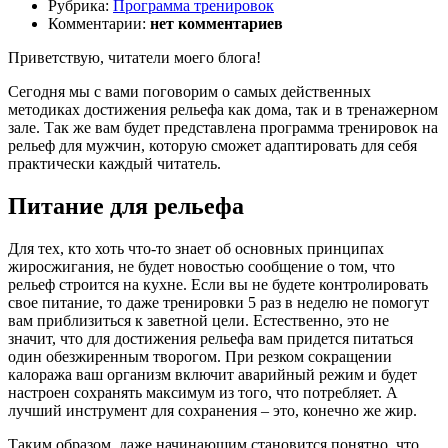
Рубрика:
Программа тренировок
Комментарии:
нет комментариев
Приветствую, читатели моего блога!
Сегодня мы с вами поговорим о самых действенных
методиках достижения рельефа как дома, так и в тренажерном
зале. Так же вам будет представлена программа тренировок на
рельеф для мужчин, которую сможет адаптировать для себя
практически каждый читатель.
Питание для рельефа
Для тех, кто хоть что-то знает об основных принципах
жиросжигания, не будет новостью сообщение о том, что
рельеф строится на кухне. Если вы не будете контролировать
свое питание, то даже тренировки 5 раз в неделю не помогут
вам приблизиться к заветной цели. Естественно, это не
значит, что для достижения рельефа вам придется питаться
один обезжиренным творогом. При резком сокращении
калоража ваш организм включит аварийный режим и будет
настроен сохранять максимум из того, что потребляет. А
лучший инструмент для сохранения – это, конечно же жир.
Таким образом, даже начинающим становится понятно, что