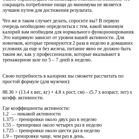
сокращать потребление пищи до минимума не является
лучшим путем для достижения результата.
Что же в таком случает делать, спросите вы? В первую
очередь необходимо определиться с тем, какой минимум
калорий вам необходим для нормального функционирования.
Это напрямую зависит от уровня вашей активности. Для
новичков, которые тренируются 2 раза в неделю в домашних
условиях да еще и без железа, питание явно не должно быть
таким же, как у профессионалов, которые вкалывают в
тренажерном зале по 5 – 7 дней в неделю.
Свою потребность в калориях вы сможете рассчитать по
простой формуле (для мужчин):
88.36 + (13.4 х вес, кг) + 4.8 х рост, см) – (5.7 х возраст, лет) х
коэфф. активности.
Где коэффициенты активности:
1.2 — никакой активности
1.375 – тренировки около двух раз в неделю
1.55 – тренировки около четырех раз в неделю
1.725 – тренировки около шести раз в неделю
1.9 – тренировки чаще, чем раз в день.