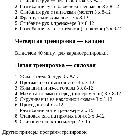
1. Сгибание рук со штангой стоя 3 х 8-12
2. Разгибание рук в блоковом тренажере 3 х 8-12
3. Сгибания рук с гантелями (молот) 3 х 8-12
4. Французский жим лёжа 3 х 8-12
5. Сгибание рук в тренажере 3 х 8-12
6. Разгибание рук с гантелями (в наклоне) 3 х 8-12
Четвертая тренировка — кардио
Выделяем 40 минут для кардиотренировки.
Пятая тренировка — силовая
1. Жим гантелей сидя 3 х 8-12
2. Протяжка со штангой стоя 3 х 8-12
3. Жим штанги из-за головы 3 х 8-12
4. Махи гантелями вперед (попеременно) 3 х 8-12
5. Скручивания на наклонной скамье 3 х 8-12
6. Приседания 4 х 8-12
7. Разгибание ног в тренажере 2 х 15
8. Становая тяга на прямых ногах 3 х 8-12
9. Сгибание ног в тренажере 2 х 15
Другие примеры программ тренировок: