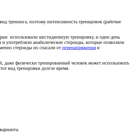
 вид тренинга, поэтому интенсивность тренировок (рабочие
орые использовали шестидневную тренировку, и один день
ы и употребляли анаболические стероиды, которые позволяли
Именно стероиды их спасали от
перенапряжения
и
ый, даже физически тренированный человек может использовать
тот вид тренировки долгое время.
варианта.