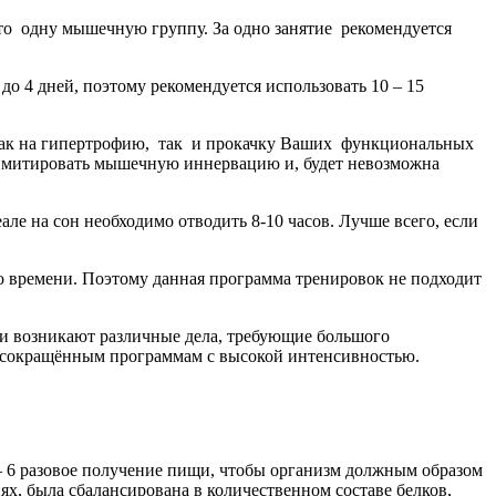
-то одну мышечную группу. За одно занятие рекомендуется
до 4 дней, поэтому рекомендуется использовать 10 – 15
 как на гипертрофию, так и прокачку Ваших функциональных
т лимитировать мышечную иннервацию и, будет невозможна
ле на сон необходимо отводить 8-10 часов. Лучше всего, если
го времени. Поэтому данная программа тренировок не подходит
ни возникают различные дела, требующие большого
о сокращённым программам с высокой интенсивностью.
 6 разовое получение пищи, чтобы организм должным образом
ях, была сбалансирована в количественном составе белков,