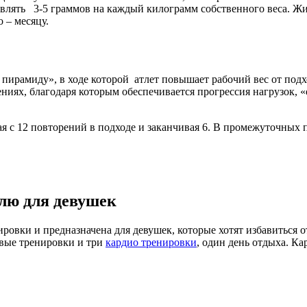
тавлять 3-5 граммов на каждый килограмм собственного веса. Ж
 – месяцу.
рамиду», в ходе которой атлет повышает рабочий вес от подход
ениях, благодаря которым обеспечивается прогрессия нагрузок,
ная с 12 повторений в подходе и заканчивая 6. В промежуточных
елю для девушек
ровки и предназначена для девушек, которые хотят избавиться 
овые тренировки и три
кардио тренировки
, один день отдыха. К