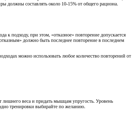
иры должны составлять около 10-15% от общего рациона.
а к подходу, при этом, «отказное» повторение допускается
 «отказным» должно быть последнее повторение в последнем
 подходах можно использовать любое количество повторений от
от лишнего веса и придать мышцам упругость. Уровень
ардио тренировки выбирайте по желанию.