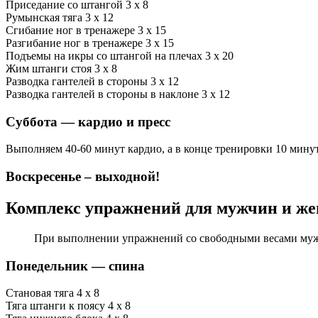
Приседание со штангой 3 х 8
Румынская тяга 3 х 12
Сгибание ног в тренажере 3 х 15
Разгибание ног в тренажере 3 х 15
Подъемы на икры со штангой на плечах 3 х 20
Жим штанги стоя 3 х 8
Разводка гантелей в стороны 3 х 12
Разводка гантелей в стороны в наклоне 3 х 12
Суббота — кардио и пресс
Выполняем 40-60 минут кардио, а в конце тренировки 10 мину
Воскресенье – выходной!
Комплекс упражнений для мужчин и ж
При выполнении упражнений со свободными весами мужч
Понедельник — спина
Становая тяга 4 х 8
Тяга штанги к поясу 4 х 8