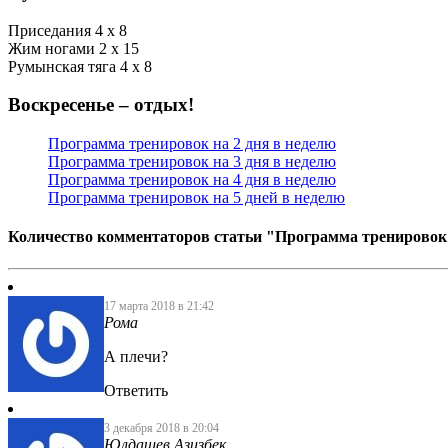
Приседания 4 х 8
Жим ногами 2 х 15
Румынская тяга 4 х 8
Воскресенье – отдых!
Программа тренировок на 2 дня в неделю
Программа тренировок на 3 дня в неделю
Программа тренировок на 4 дня в неделю
Программа тренировок на 5 дней в неделю
Количество комментаторов статьи "Программа тренировок 
17 марта 2018 в 21:42
Рома
А плечи?
Ответить
3 декабря 2018 в 20:04
Юлдашев Азизбек