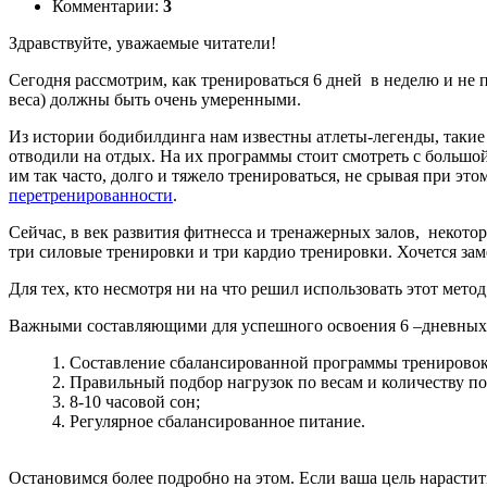
Комментарии:
3
Здравствуйте, уважаемые читатели!
Сегодня рассмотрим, как тренироваться 6 дней в неделю и не 
веса) должны быть очень умеренными.
Из истории бодибилдинга нам известны атлеты-легенды, такие
отводили на отдых. На их программы стоит смотреть с большо
им так часто, долго и тяжело тренироваться, не срывая при 
перетренированности
.
Сейчас, в век развития фитнесса и тренажерных залов, некот
три силовые тренировки и три кардио тренировки. Хочется зам
Для тех, кто несмотря ни на что решил использовать этот мето
Важными составляющими для успешного освоения 6 –дневных 
1. Составление сбалансированной программы тренировок
2. Правильный подбор нагрузок по весам и количеству п
3. 8-10 часовой сон;
4. Регулярное сбалансированное питание.
Остановимся более подробно на этом. Если ваша цель нарастит