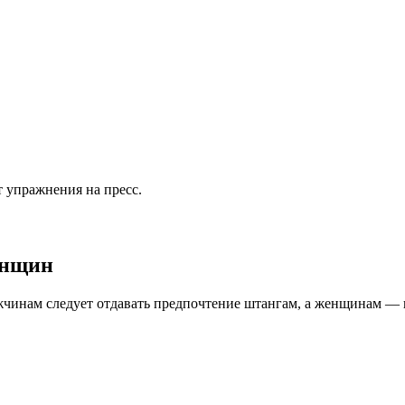
т упражнения на пресс.
енщин
инам следует отдавать предпочтение штангам, а женщинам — 