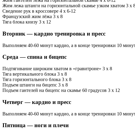
Жим гантелей лежа на горизонтальной скамье 4 х 6-12
Жим лежа штанги на горизонтальной скамье узким хватом 3 х 
Сведение рук в кроссовере 4 х 6-12
Французский жим лёжа 3 х 8
Тяга блока книзу 3 х 12
Вторник — кардио тренировка и пресс
Выполняем 40-60 минут кардио, а в конце тренировки 10 мину
Среда — спина и бицепс
Подтягивание широким хватом в «гравитроне» 3 х 8
Тяга вертикального блока 3 х 8
Тяга горизонтального блока 3 х 8
Подъем штанги на бицепс 3 х 8
Подъем гантелей на бицепс на скамье 60 градусов 3 х 12
Четверг — кардио и пресс
Выполняем 40-60 минут кардио, а в конце тренировки 10 мину
Пятница — ноги и плечи