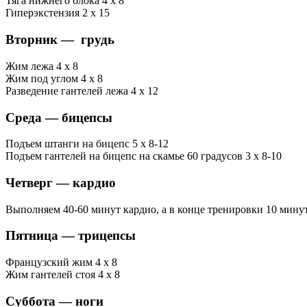
Тяга нижнего блока 4 х 8
Гиперэкстензия 2 х 15
Вторник — грудь
Жим лежа 4 х 8
Жим под углом 4 х 8
Разведение гантелей лежа 4 х 12
Среда — бицепсы
Подъем штанги на бицепс 5 х 8-12
Подъем гантелей на бицепс на скамье 60 градусов 3 х 8-10
Четверг — кардио
Выполняем 40-60 минут кардио, а в конце тренировки 10 мину
Пятница — трицепсы
Французский жим 4 х 8
Жим гантелей стоя 4 х 8
Суббота — ноги