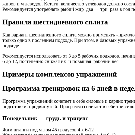
жиров и углеводов. Кстати, количество углеводов должно сос
Рекомендуется употреблять рыбий жир два — три раза в год по
Правила шестидневного сплита
Как вариант шестидневного сплита можно применять «прямую пи
только одно в последнем подходе. При этом, в базовых упражн
подходе.
Рекомендуется использовать от 3 до 5 рабочих подходов, начи
6 до 12, постепенно снижая их и повышая рабочий вес.
Примеры комплексов упражнений
Программа тренировок на 6 дней в нед
Программа упражнений сочетает в себе силовые и кардио трени
подготовки: продвинутый. Программа сочетает в себе три сил
Понедельник — грудь и трицепс
Жим штанги под углом 45 градусов 4 х 6-12