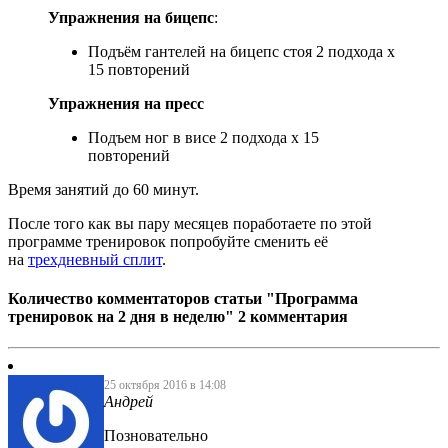
Упражнения на бицепс
:
Подъём гантелей на бицепс стоя 2 подхода х
15 повторений
Упражнения на пресс
Подъем ног в висе 2 подхода х 15
повторений
Время занятий до 60 минут.
После того как вы пару месяцев поработаете по этой
программе тренировок попробуйте сменить её
на
трехдневный сплит
.
Количество комментаторов статьи "Программа
тренировок на 2 дня в неделю"
2 комментария
25 октября 2016 в 14:08
Андрей
Позновательно