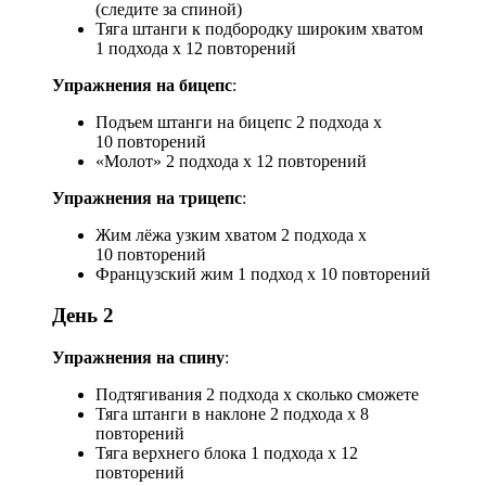
(следите за спиной)
Тяга штанги к подбородку широким хватом
1 подхода х 12 повторений
Упражнения на бицепс
:
Подъем штанги на бицепс 2 подхода х
10 повторений
«Молот» 2 подхода х 12 повторений
Упражнения на трицепс
:
Жим лёжа узким хватом 2 подхода х
10 повторений
Французский жим 1 подход х 10 повторений
День 2
Упражнения на спину
:
Подтягивания 2 подхода х сколько сможете
Тяга штанги в наклоне 2 подхода х 8
повторений
Тяга верхнего блока 1 подхода х 12
повторений