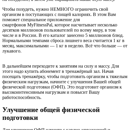
Чтобы похудеть, нужно НЕМНОГО ограничить свой
организм в поступающих с пищей калориях. В этом Вам
поможет специальное приложение для
смартфонов MyFitnessPal, которое насчитывает несколько
десятков миллионов пользователей по всему миру, в том
числе и в России. В его каталог занесено 5 миллионов блюд.
Нормальными темпами сброса лишнего веса считается 1 кг в
месяц, максимальными — 1 кг в неделю. Всё что больше — от
лукавого.
В дальнейшем переходите к занятиям на силу и массу. Для
этого надо купить абонемент в тренажёрный зал. Начав
посещать тренажёрку, чтобы подготовить организм к тяжелым
физическим нагрузкам, начните с улучшения Вашей общей
физической подготовки (ОФП). Это подготовит организм к
высокоинтенсивным нагрузкам и повысит Вашу
работоспособность.
Улучшение общей физической
подготовки
Для улучшения ОФП начните с кардио-упражнений и