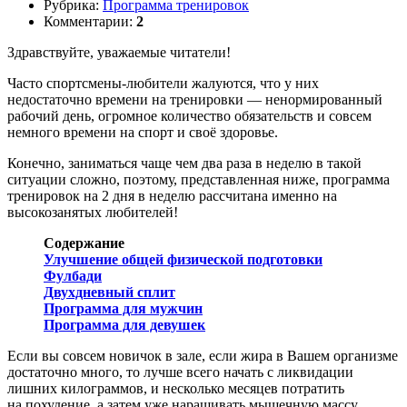
Рубрика:
Программа тренировок
Комментарии:
2
Здравствуйте, уважаемые читатели!
Часто спортсмены-любители жалуются, что у них
недостаточно времени на тренировки — ненормированный
рабочий день, огромное количество обязательств и совсем
немного времени на спорт и своё здоровье.
Конечно, заниматься чаще чем два раза в неделю в такой
ситуации сложно, поэтому, представленная ниже, программа
тренировок на 2 дня в неделю рассчитана именно на
высокозанятых любителей!
Содержание
Улучшение общей физической подготовки
Фулбади
Двухдневный сплит
Программа для мужчин
Программа для девушек
Если вы совсем новичок в зале, если жира в Вашем организме
достаточно много, то лучше всего начать с ликвидации
лишних килограммов, и несколько месяцев потратить
на похудение, а затем уже наращивать мышечную массу.