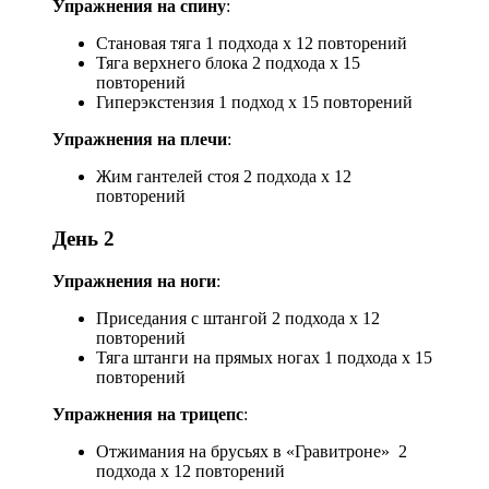
Упражнения на спину
:
Становая тяга 1 подхода х 12 повторений
Тяга верхнего блока 2 подхода х 15
повторений
Гиперэкстензия 1 подход х 15 повторений
Упражнения на плечи
:
Жим гантелей стоя 2 подхода х 12
повторений
День 2
Упражнения на ноги
:
Приседания с штангой 2 подхода х 12
повторений
Тяга штанги на прямых ногах 1 подхода х 15
повторений
Упражнения на трицепс
:
Отжимания на брусьях в «Гравитроне» 2
подхода х 12 повторений