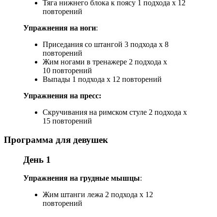
Тяга нижнего блока к поясу 1 подхода х 12
повторений
Упражнения на ноги
:
Приседания со штангой 3 подхода х 8
повторений
Жим ногами в тренажере 2 подхода х
10 повторений
Выпады 1 подхода х 12 повторений
Упражнения на пресс:
Скручивания на римском стуле 2 подхода х
15 повторений
Программа для девушек
День 1
Упражнения на грудные
мышцы
:
Жим штанги лежа 2 подхода х 12
повторений