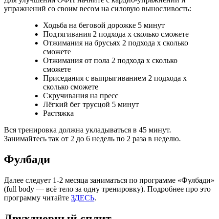
упражнений со своим весом на силовую выносливость:
Ходьба на беговой дорожке 5 минут
Подтягивания 2 подхода х сколько сможете
Отжимания на брусьях 2 подхода х сколько
сможете
Отжимания от пола 2 подхода х сколько
сможете
Приседания с выпрыгиванием 2 подхода х
сколько сможете
Скручивания на пресс
Лёгкий бег трусцой 5 минут
Растяжка
Вся тренировка должна укладываться в 45 минут.
Занимайтесь так от 2 до 6 недель по 2 раза в неделю.
Фулбади
Далее следует 1-2 месяца заниматься по программе «Фулбади»
(full body — всё тело за одну тренировку). Подробнее про это
программу читайте
ЗДЕСЬ
.
Двухдневный сплит