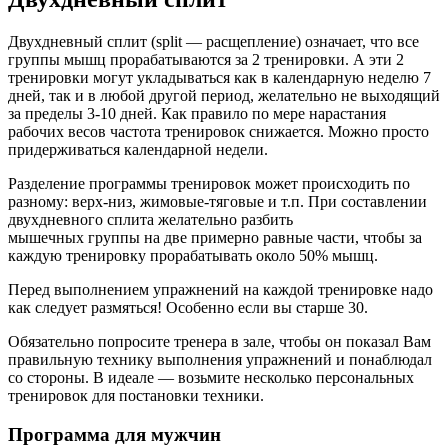
Двухдневный сплит (split — расщепление) означает, что все
группы мышц прорабатываются за 2 тренировки. А эти 2
тренировки могут укладываться как в календарную неделю 7
дней, так и в любой другой период, желательно не выходящий
за пределы 3-10 дней. Как правило по мере нарастания
рабочих весов частота тренировок снижается. Можно просто
придерживаться календарной недели.
Разделение программы тренировок может происходить по
разному: верх-низ, жимовые-тяговые и т.п. При составлении
двухдневного сплита желательно разбить
мышечных группы на две примерно равные части, чтобы за
каждую тренировку прорабатывать около 50% мышц.
Перед выполнением упражнений на каждой тренировке надо
как следует размяться! Особенно если вы старше 30.
Обязательно попросите тренера в зале, чтобы он показал Вам
правильную технику выполнения упражнений и понаблюдал
со стороны. В идеале — возьмите несколько персональных
тренировок для постановки техники.
Программа для мужчин