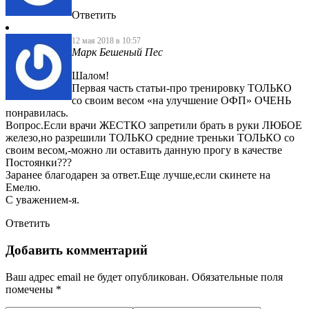
Ответить
12 мая 2018 в 10:57
Марк Бешеный Пес
Шалом!
Первая часть статьи-про тренировку ТОЛЬКО
со своим весом «на улучшение ОФП» ОЧЕНЬ
понравилась.
Вопрос.Если врачи ЖЕСТКО запретили брать в руки ЛЮБОЕ
железо,но разрешили ТОЛЬКО средние треньки ТОЛЬКО со
своим весом,-можно ли оставить данную прогу в качестве
Постоянки???
Заранее благодарен за ответ.Еще лучше,если скинете на
Емелю.
С уважением-я.
Ответить
Добавить комментарий
Ваш адрес email не будет опубликован.
Обязательные поля
помечены
*