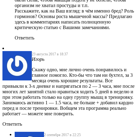
организм не хватал простуды и т.п.
Расскажите, как на Ваш взгляд: в чём именно бред? Роль
гормонов? Основы роста мышечной массы? Предлагаю
здесь в комментариях написать полноценную
критическую статью с Вашими замечаниями.
Ответить
23 августа 2017 в 18:37
Игорь
Скажу одно, мне лично очень понравилось и
главное помогло. Кто-бы что там ни бухтел, за 3
месяца очень хорошие результаты. Все
привыкли к 3-х дневке и напрягаться по 2 — 3 часа, мне после
многих лет занятий стало нравиться ходить 5 дней в неделю и
при этом работать только на одну группу мышц в тренировку.
Занимаюсь активно 1 — 1.5 часа, не больше + добавил кардио
перед и после тренировки. Вобщем эта программа реально
работает — можете мне поверить.
Ответить
2 сентября 2017 в 22:25