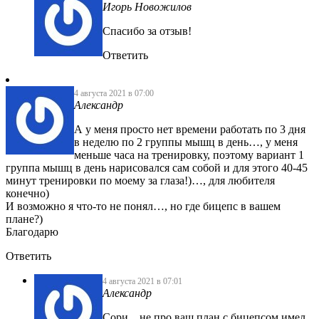
Игорь Новожилов
Спасибо за отзыв!
Ответить
4 августа 2021 в 07:00
Александр
А у меня просто нет времени работать по 3 дня
в неделю по 2 группы мышц в день…, у меня
меньше часа на тренировку, поэтому вариант 1
группа мышц в день нарисовался сам собой и для этого 40-45
минут тренировки по моему за глаза!)…, для любителя
конечно)
И возможно я что-то не понял…, но где бицепс в вашем
плане?)
Благодарю
Ответить
4 августа 2021 в 07:01
Александр
Сори.., не про ваш план с бицепсом имел