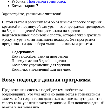
Рубрика:
Программа тренировок
Комментарии:
7
Здравствуйте, уважаемые читатели!
В этой статье я расскажу вам об отличном способе создания
красивой и подтянутой фигуры — это программа тренировок
на 5 дней в неделю! Она рассчитана на хорошо
подготовленных любителей спорта, которые уже нарастили
мускулатуру и хотят выглядеть поджаро. Эта программа
предназначена для набора мышечной массы и рельефа.
Содержание:
Кому подойдет данная программа
Почему именно 5 дней в неделю
Комплекс упражнений для мужчин
Комплекс упражнений для девушек
Кому подойдет данная программа
Предложенная система подойдет тем любителям
бодибилдинга, кто уже активно занимается в тренажерном
зале хотя бы год, и готов двигаться дальше на пути развития
своего тела, увеличив частоту занятий. Для новичков данный
режим будет через чур.