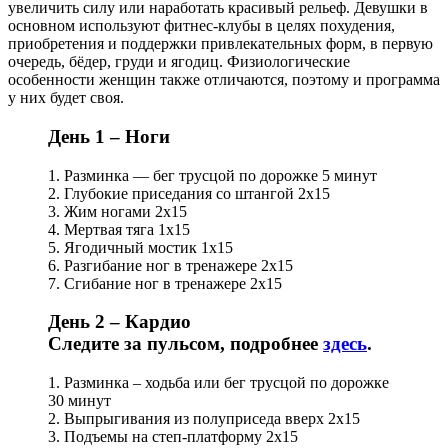
увеличить силу или наработать красивый рельеф. Девушки в
основном используют фитнес-клубы в целях похудения,
приобретения и поддержки привлекательных форм, в первую
очередь, бёдер, груди и ягодиц. Физиологические
особенности женщин также отличаются, поэтому и программа
у них будет своя.
День 1 – Ноги
1. Разминка — бег трусцой по дорожке 5 минут
2. Глубокие приседания со штангой 2х15
3. Жим ногами 2х15
4. Мертвая тяга 1х15
5. Ягодичный мостик 1х15
6. Разгибание ног в тренажере 2х15
7. Сгибание ног в тренажере 2х15
День 2 – Кардио
Следите за пульсом, подробнее
здесь
.
1. Разминка – ходьба или бег трусцой по дорожке
30 минут
2. Выпрыгивания из полуприседа вверх 2х15
3. Подъемы на степ-платформу 2х15