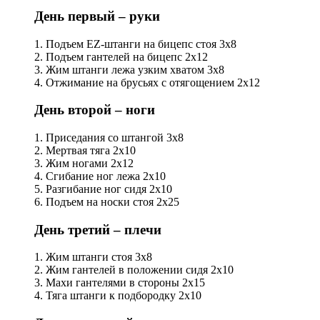
День первый – руки
1. Подъем EZ-штанги на бицепс стоя 3х8
2. Подъем гантелей на бицепс 2х12
3. Жим штанги лежа узким хватом 3х8
4. Отжимание на брусьях с отягощением 2х12
День второй – ноги
1. Приседания со штангой 3х8
2. Мертвая тяга 2х10
3. Жим ногами 2х12
4. Сгибание ног лежа 2х10
5. Разгибание ног сидя 2х10
6. Подъем на носки стоя 2х25
День третий – плечи
1. Жим штанги стоя 3х8
2. Жим гантелей в положении сидя 2х10
3. Махи гантелями в стороны 2х15
4. Тяга штанги к подбородку 2х10