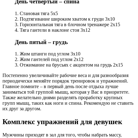
День четвертый – спина
1. Становая тяга 5х5
2. Подтягивание широким хватом к груди 3х10
3. Горизонтальная тяга в блочном тренажере 2х15
4. Тяга гантели в наклоне стоя 3х12
День пятый – грудь
1. Жим штанги под углом 3х10
2. Жим гантелей под углом 2х12
3. Отжимание на брусьях с акцентом на грудь 2х15
Постепенно увеличивайте рабочие веса и для разнообразия
периодически меняйте порядок тренировок и упражнений.
Главное помните – в первый день после отдыха лучше
заниматься той группой мышц, которая у Вас в приоритете.
Также желательно днями разделять проработку крупных
групп мышц, таких как ноги и спина. Рекомендую не ставить
их друг за другом.
Комплекс упражнений для девушек
Мужчины приходят в зал для того, чтобы набрать массу,