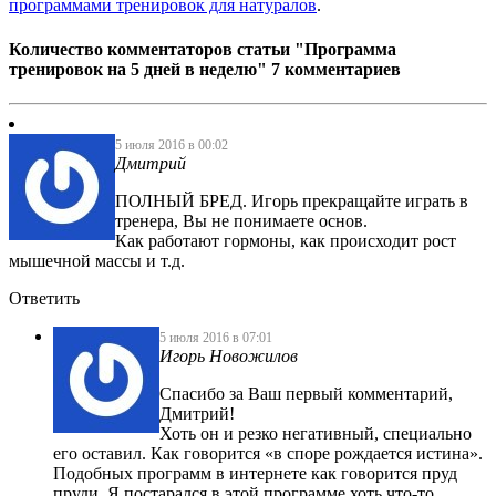
программами тренировок для натуралов
.
Количество комментаторов статьи "Программа
тренировок на 5 дней в неделю"
7 комментариев
5 июля 2016 в 00:02
Дмитрий
ПОЛНЫЙ БРЕД. Игорь прекращайте играть в
тренера, Вы не понимаете основ.
Как работают гормоны, как происходит рост
мышечной массы и т.д.
Ответить
5 июля 2016 в 07:01
Игорь Новожилов
Спасибо за Ваш первый комментарий,
Дмитрий!
Хоть он и резко негативный, специально
его оставил. Как говорится «в споре рождается истина».
Подобных программ в интернете как говорится пруд
пруди. Я постарался в этой программе хоть что-то