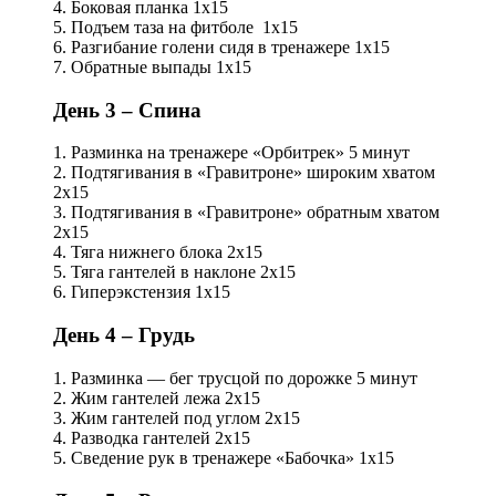
4. Боковая планка 1х15
5. Подъем таза на фитболе 1х15
6. Разгибание голени сидя в тренажере 1х15
7. Обратные выпады 1х15
День 3 – Спина
1. Разминка на тренажере «Орбитрек» 5 минут
2. Подтягивания в «Гравитроне» широким хватом
2х15
3. Подтягивания в «Гравитроне» обратным хватом
2х15
4. Тяга нижнего блока 2х15
5. Тяга гантелей в наклоне 2х15
6. Гиперэкстензия 1х15
День 4 – Грудь
1. Разминка — бег трусцой по дорожке 5 минут
2. Жим гантелей лежа 2х15
3. Жим гантелей под углом 2х15
4. Разводка гантелей 2х15
5. Сведение рук в тренажере «Бабочка» 1х15