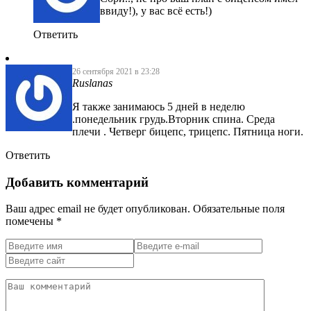
ввиду!), у вас всё есть!)
Ответить
26 сентября 2021 в 23:28
Ruslanas
Я также занимаюсь 5 дней в неделю
.понедельник грудь.Вторник спина. Среда
плечи . Четверг бицепс, трицепс. Пятница ноги.
Ответить
Добавить комментарий
Ваш адрес email не будет опубликован.
Обязательные поля
помечены
*