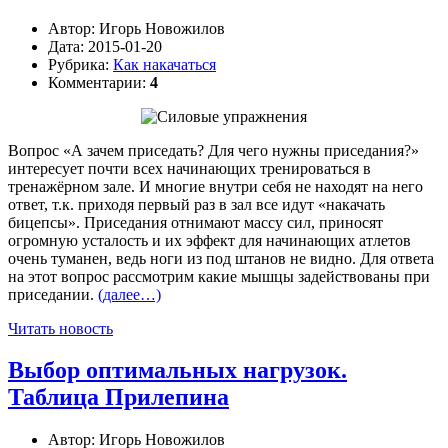
Автор:
Игорь Новожилов
Дата:
2015-01-20
Рубрика:
Как накачаться
Комментарии:
4
Вопрос «А зачем приседать? Для чего нужны приседания?»
интересует почти всех начинающих тренироваться в
тренажёрном зале. И многие внутри себя не находят на него
ответ, т.к. приходя первый раз в зал все идут «накачать
бицепсы». Приседания отнимают массу сил, приносят
огромную усталость и их эффект для начинающих атлетов
очень туманен, ведь ноги из под штанов не видно. Для ответа
на этот вопрос рассмотрим какие мышцы задействованы при
приседании.
(далее…)
Читать новость
Выбор оптимальных нагрузок.
Таблица Прилепина
Автор:
Игорь Новожилов