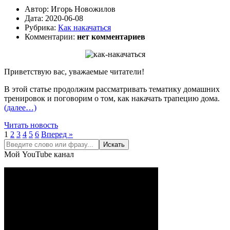
Автор:
Игорь Новожилов
Дата:
2020-06-08
Рубрика:
Как накачаться
Комментарии:
нет комментариев
Приветствую вас, уважаемые читатели!
В этой статье продолжим рассматривать тематику домашних
тренировок и поговорим о том, как накачать трапецию дома.
(далее…)
Читать новость
1
2
3
4
5
6
Вперед »
Мой YouTube канал