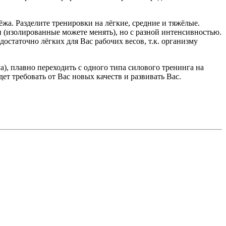
жа. Разделите тренировки на лёгкие, средние и тяжёлые.
 (изолированные можете менять), но с разной интенсивностью.
достаточно лёгких для Вас рабочих весов, т.к. организму
а), плавно переходить с одного типа силового тренинга на
дет требовать от Вас новых качеств и развивать Вас.