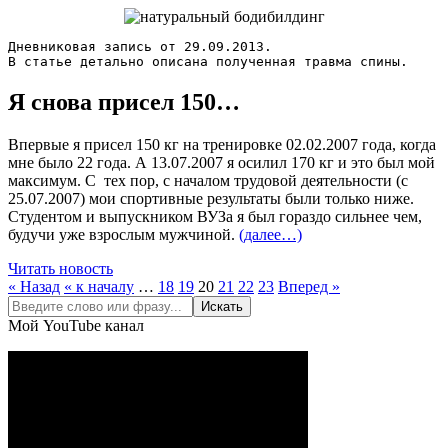
Дневниковая запись от 29.09.2013.

В статье детально описана полученная травма спины.
Я снова присел 150…
Впервые я присел 150 кг на тренировке 02.02.2007 года, когда
мне было 22 года. А 13.07.2007 я осилил 170 кг и это был мой
максимум. С тех пор, с началом трудовой деятельности (с
25.07.2007) мои спортивные результаты были только ниже.
Студентом и выпускником ВУЗа я был гораздо сильнее чем,
будучи уже взрослым мужчиной.
(далее…)
Читать новость
« Назад
« к началу
…
18
19
20
21
22
23
Вперед »
Мой YouTube канал