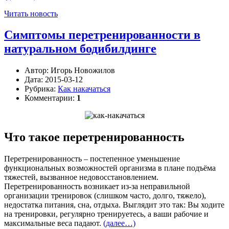
Читать новость
Симптомы перетренированности в
натуральном бодибилдинге
Автор:
Игорь Новожилов
Дата:
2015-03-12
Рубрика:
Как накачаться
Комментарии:
1
Что такое перетренированность
Перетренированность – постепенное уменьшение
функциональных возможностей организма в плане подъёма
тяжестей, вызванное недовосстановлением.
Перетренированность возникает из-за неправильной
организации тренировок (слишком часто, долго, тяжело),
недостатка питания, сна, отдыха. Выглядит это так: Вы ходите
на тренировки, регулярно тренируетесь, а ваши рабочие и
максимальные веса падают.
(далее…)