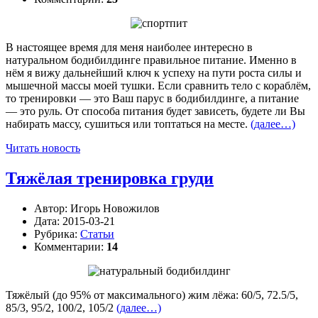
В настоящее время для меня наиболее интересно в
натуральном бодибилдинге правильное питание. Именно в
нём я вижу дальнейший ключ к успеху на пути роста силы и
мышечной массы моей тушки. Если сравнить тело с кораблём,
то тренировки — это Ваш парус в бодибилдинге, а питание
— это руль. От способа питания будет зависеть, будете ли Вы
набирать массу, сушиться или топтаться на месте.
(далее…)
Читать новость
Тяжёлая тренировка груди
Автор:
Игорь Новожилов
Дата:
2015-03-21
Рубрика:
Статьи
Комментарии:
14
Тяжёлый (до 95% от максимального) жим лёжа: 60/5, 72.5/5,
85/3, 95/2, 100/2, 105/2
(далее…)