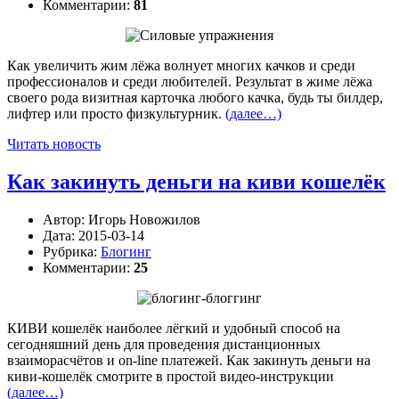
Комментарии:
81
Как увеличить жим лёжа волнует многих качков и среди
профессионалов и среди любителей. Результат в жиме лёжа
своего рода визитная карточка любого качка, будь ты билдер,
лифтер или просто физкультурник.
(далее…)
Читать новость
Как закинуть деньги на киви кошелёк
Автор:
Игорь Новожилов
Дата:
2015-03-14
Рубрика:
Блогинг
Комментарии:
25
КИВИ кошелёк наиболее лёгкий и удобный способ на
сегодняшний день для проведения дистанционных
взаиморасчётов и on-line платежей. Как закинуть деньги на
киви-кошелёк смотрите в простой видео-инструкции
(далее…)