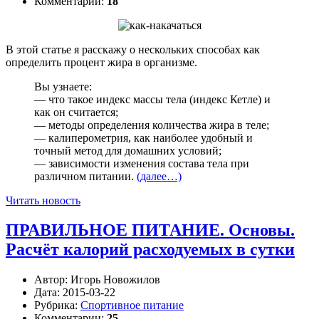
Комментарии:
18
В этой статье я расскажу о нескольких способах как
определить процент жира в организме.
Вы узнаете:
— что такое индекс массы тела (индекс Кетле) и
как он считается;
— методы определения количества жира в теле;
— калиперометрия, как наиболее удобный и
точный метод для домашних условий;
— зависимости изменения состава тела при
различном питании.
(далее…)
Читать новость
ПРАВИЛЬНОЕ ПИТАНИЕ. Основы.
Расчёт калорий расходуемых в сутки
Автор:
Игорь Новожилов
Дата:
2015-03-22
Рубрика:
Спортивное питание
Комментарии:
25