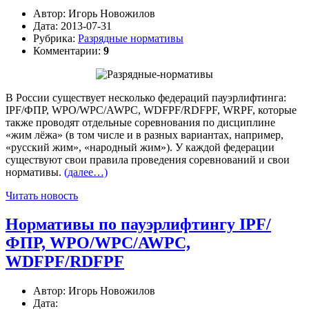
Автор:
Игорь Новожилов
Дата:
2013-07-31
Рубрика:
Разрядные нормативы
Комментарии:
9
В России существует несколько федераций пауэрлифтинга:
IPF/ФПР, WPO/WPC/AWPC, WDFPF/RDFPF, WRPF, которые
также проводят отдельные соревнования по дисциплине
«жим лёжа» (в том числе и в разных вариантах, например,
«русский жим», «народный жим»). У каждой федерации
существуют свои правила проведения соревнований и свои
нормативы.
(далее…)
Читать новость
Нормативы по пауэрлифтингу IPF/
ФПР, WPO/WPC/AWPC,
WDFPF/RDFPF
Автор:
Игорь Новожилов
Дата: