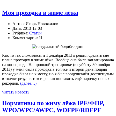
Моя проходка в жиме лёжа
Автор:
Игорь Новожилов
Дата:
2013-12-03
Рубрика:
Статьи
Комментарии:
11
Как-то так сложилось, и 1 декабря 2013 я решил сделать вне
плана проходку в жиме лёжа. Вообще она была запланирована
на конец года. На прошлой тренировке (в субботу 30 ноября
2013) у меня была проходка в толчке и второй день подряд
проходка была не к месту, но я был воодушевлён достигнутым
в толчке результатом и решил поставить ещё парочку новых
рекордов.
(далее…)
Читать новость
Нормативы по жиму лёжа IPF/ФПР,
WPO/WPC/AWPC, WDFPF/RDFPF