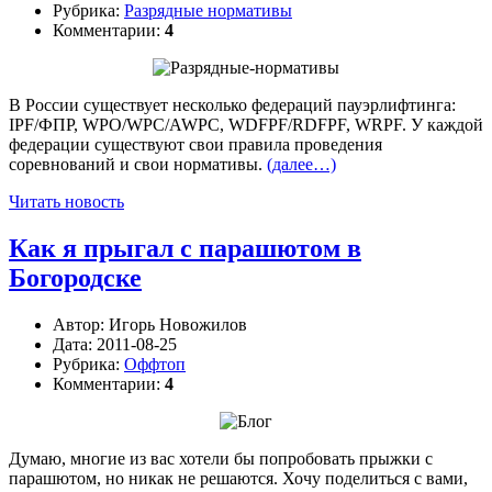
Рубрика:
Разрядные нормативы
Комментарии:
4
В России существует несколько федераций пауэрлифтинга:
IPF/ФПР, WPO/WPC/AWPC, WDFPF/RDFPF, WRPF. У каждой
федерации существуют свои правила проведения
соревнований и свои нормативы.
(далее…)
Читать новость
Как я прыгал с парашютом в
Богородске
Автор:
Игорь Новожилов
Дата:
2011-08-25
Рубрика:
Оффтоп
Комментарии:
4
Думаю, многие из вас хотели бы попробовать прыжки с
парашютом, но никак не решаются. Хочу поделиться с вами,