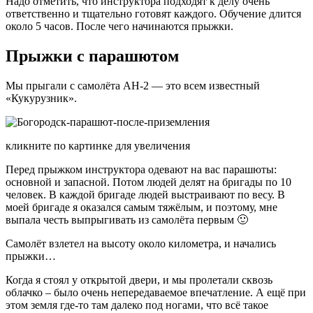
Надо отметить, что инструктора подходят к делу очень
ответственно и тщательно готовят каждого. Обучение длится
около 5 часов. После чего начинаются прыжки.
Прыжки с парашютом
Мы прыгали с самолёта АН-2 — это всем известный
«Кукурузник».
кликните по картинке для увеличения
Перед прыжком инструктора одевают на вас парашюты:
основной и запасной. Потом людей делят на бригады по 10
человек. В каждой бригаде людей выстраивают по весу. В
моей бригаде я оказался самым тяжёлым, и поэтому, мне
выпала честь выпрыгивать из самолёта первым 🙂
Самолёт взлетел на высоту около километра, и начались
прыжки…
Когда я стоял у открытой двери, и мы пролетали сквозь
облачко – было очень непередаваемое впечатление. А ещё при
этом земля где-то там далеко под ногами, что всё такое