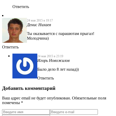
Ответить
24 мая 2015 в 19:17
Денис Нихаев
Ты оказывается с парашютам прыгал!
Молодчина)
Ответить
24 мая 2015 в 23:19
Игорь Новожилов
Было дело 8 лет назад))
Ответить
Добавить комментарий
Ваш адрес email не будет опубликован.
Обязательные поля
помечены
*