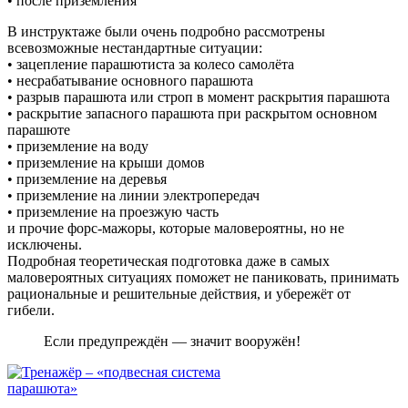
• после приземления
В инструктаже были очень подробно рассмотрены
всевозможные нестандартные ситуации:
• зацепление парашютиста за колесо самолёта
• несрабатывание основного парашюта
• разрыв парашюта или строп в момент раскрытия парашюта
• раскрытие запасного парашюта при раскрытом основном
парашюте
• приземление на воду
• приземление на крыши домов
• приземление на деревья
• приземление на линии электропередач
• приземление на проезжую часть
и прочие форс-мажоры, которые маловероятны, но не
исключены.
Подробная теоретическая подготовка даже в самых
маловероятных ситуациях поможет не паниковать, принимать
рациональные и решительные действия, и убережёт от
гибели.
Если предупреждён — значит вооружён!