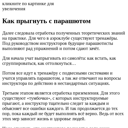
кликните по картинке для
увеличения
Как прыгнуть с парашютом
Далее следовала отработка полученных теоретических знаний
на практике. Для чего в аэроклубе существуют тренажёры.
Под руководством инструкторов будущие парашютисты
выполняют рад упражнений и потом сдают зачёт.
Для начала учат выпрыгивать из самолёта: как встать, как
сгруппироваться, как оттолкнуться…
Потом все идут к тренажёру с подвесными системами и
учатся управлять парашютом, а так же отвечают на вопросы
инструктора по действию в нестандартных ситуациях.
Третьим этапом является отработка приземления. Для этого
существуют «тумбочки», с которых инструктируемые
прыгают, а инструктор тщательно следит за каждым и
объясняет все ошибки каждого. И так продолжается до тех
пор, пока каждый не будет выполнять всё верно. Ведь от всех
этих мер зависит жизнь и здоровье людей.