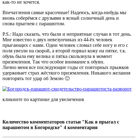
как-то не хочется.
Впечатления самые красочные! Надеюсь, когда-нибудь мы
вновь соберёмся с друзьями в ясный солнечный день и
снова прыгнем с парашютом.
P.S.: Надо сказать, что были и неприятные случаи в тот день.
Мне известно о двух невезунчиках из 44-ёх человек
прыгающих с нами. Один человек сломал себе ногу и его с
поля увезли на скорой, а второй порвал кожу на пятке, т.к.
обувь была ему велика и пятка скользнула в момент
приземления. Так что особое внимание к обуви.
Лично меня все последующие годы от повторных прыжков
удерживает страх жёсткого приземления. Никакого желания
повторять тот удар об Землю 🙂
кликните по картинке для увеличения
Количество комментаторов статьи "Как я прыгал с
парашютом в Богородске"
4 комментария