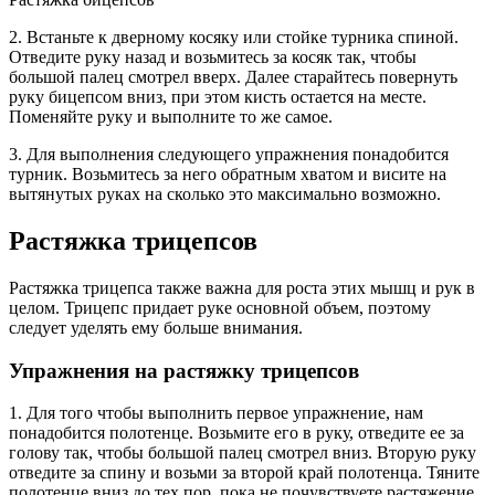
2. Встаньте к дверному косяку или стойке турника спиной.
Отведите руку назад и возьмитесь за косяк так, чтобы
большой палец смотрел вверх. Далее старайтесь повернуть
руку бицепсом вниз, при этом кисть остается на месте.
Поменяйте руку и выполните то же самое.
3. Для выполнения следующего упражнения понадобится
турник. Возьмитесь за него обратным хватом и висите на
вытянутых руках на сколько это максимально возможно.
Растяжка трицепсов
Растяжка трицепса также важна для роста этих мышц и рук в
целом. Трицепс придает руке основной объем, поэтому
следует уделять ему больше внимания.
Упражнения на растяжку трицепсов
1. Для того чтобы выполнить первое упражнение, нам
понадобится полотенце. Возьмите его в руку, отведите ее за
голову так, чтобы большой палец смотрел вниз. Вторую руку
отведите за спину и возьми за второй край полотенца. Тяните
полотенце вниз до тех пор, пока не почувствуете растяжение