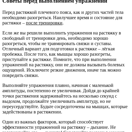
Советы перед выполнением упражнений
Перед растяжкой плечевого пояса, как и других частей тела
необходимо разогреться. Наилучшее время и состояние для
растяжки –
после тренировки
.
Если же вы решили выполнить упражнения на растяжку в
свободный от тренировки день, необходимо хорошо
разогреться, чтобы не травмировать связки и суставы.
Отличный вариант для подготовки к растяжке – лёгкая
пробежка. После того, как мышцы хорошо разогреты,
приступайте к растяжке. Помните, что при выполнении
упражнений на растяжку, они не должны вызывать болевых
ощущений. Исключите резкие движения, иначе так можно
повредить связки.
Выполняйте упражнения плавно, начиная с маленькой
амплитуды, постепенно ее увеличивая. Дойдя до крайней
точки растяжения задерживайтесь на несколько секунд с
выдохом, продолжайте увеличивать амплитуду, но не
переусердствуйте. Будьте сосредоточены на мышцах, которые
задействованы в растяжении.
Один из важных факторов, который способствует
эффективности упражнений на растяжку – дыхание. Не