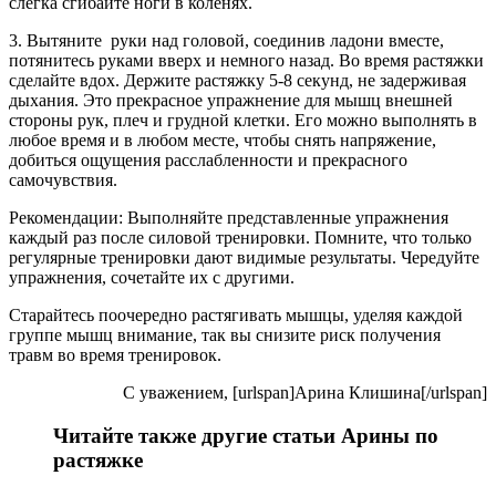
слегка сгибайте ноги в коленях.
3. Вытяните руки над головой, соединив ладони вместе,
потянитесь руками вверх и немного назад. Во время растяжки
сделайте вдох. Держите растяжку 5-8 секунд, не задерживая
дыхания. Это прекрасное упражнение для мышц внешней
стороны рук, плеч и грудной клетки. Его можно выполнять в
любое время и в любом месте, чтобы снять напряжение,
добиться ощущения расслабленности и прекрасного
самочувствия.
Рекомендации: Выполняйте представленные упражнения
каждый раз после силовой тренировки. Помните, что только
регулярные тренировки дают видимые результаты. Чередуйте
упражнения, сочетайте их с другими.
Старайтесь поочередно растягивать мышцы, уделяя каждой
группе мышц внимание, так вы снизите риск получения
травм во время тренировок.
C уважением, [urlspan]Арина Клишина[/urlspan]
Читайте также другие статьи Арины по
растяжке