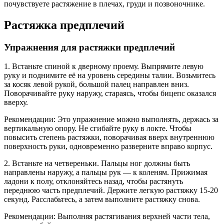
почувствуете растяжение в плечах, груди и позвоночнике.
Растяжка предплечий
Упражнения для растяжки предплечий
1. Встаньте спиной к дверному проему. Выпрямите левую
руку и поднимите её на уровень середины талии. Возьмитесь
за косяк левой рукой, большой палец направлен вниз.
Поворачивайте руку наружу, стараясь, чтобы бицепс оказался
вверху.
Рекомендации: Это упражнение можно выполнять, держась за
вертикальную опору. Не сгибайте руку в локте. Чтобы
повысить степень растяжки, поворачивая вверх внутреннюю
поверхность руки, одновременно разверните вправо корпус.
2. Встаньте на четвереньки. Пальцы ног должны быть
направлены наружу, а пальцы рук — к коленям. Прижимая
ладони к полу, отклоняйтесь назад, чтобы растянуть
переднюю часть предплечий. Держите легкую растяжку 15-20
секунд. Расслабьтесь, а затем выполните растяжку снова.
Рекомендации: Выполняя растягивания верхней части тела,