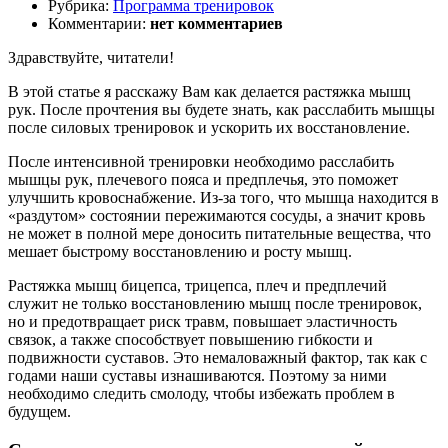
Рубрика:
Программа тренировок
Комментарии:
нет комментариев
Здравствуйте, читатели!
В этой статье я расскажу Вам как делается растяжка мышц
рук. После прочтения вы будете знать, как расслабить мышцы
после силовых тренировок и ускорить их восстановление.
После интенсивной тренировки необходимо расслабить
мышцы рук, плечевого пояса и предплечья, это поможет
улучшить кровоснабжение. Из-за того, что мышца находится в
«раздутом» состоянии пережимаются сосуды, а значит кровь
не может в полной мере доносить питательные вещества, что
мешает быстрому восстановлению и росту мышц.
Растяжка мышц бицепса, трицепса, плеч и предплечий
служит не только восстановлению мышц после тренировок,
но и предотвращает риск травм, повышает эластичность
связок, а также способствует повышению гибкости и
подвижности суставов. Это немаловажный фактор, так как с
годами наши суставы изнашиваются. Поэтому за ними
необходимо следить смолоду, чтобы избежать проблем в
будущем.