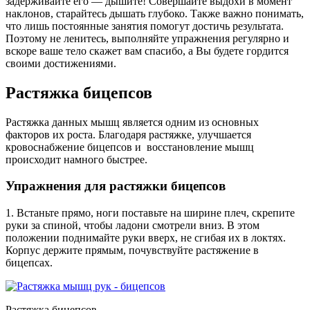
задерживайте его — дышите! Совершайте выдохи в момент
наклонов, старайтесь дышать глубоко. Также важно понимать,
что лишь постоянные занятия помогут достичь результата.
Поэтому не ленитесь, выполняйте упражнения регулярно и
вскоре ваше тело скажет вам спасибо, а Вы будете гордится
своими достижениями.
Растяжка бицепсов
Растяжка данных мышц является одним из основных
факторов их роста. Благодаря растяжке, улучшается
кровоснабжение бицепсов и восстановление мышц
происходит намного быстрее.
Упражнения для растяжки бицепсов
1. Встаньте прямо, ноги поставьте на ширине плеч, скрепите
руки за спиной, чтобы ладони смотрели вниз. В этом
положении поднимайте руки вверх, не сгибая их в локтях.
Корпус держите прямым, почувствуйте растяжение в
бицепсах.
Растяжка бицепсов