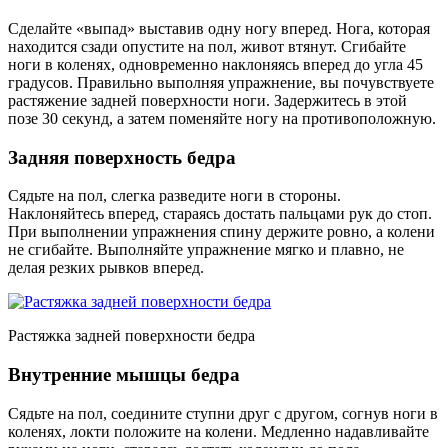
Сделайте «выпад» выставив одну ногу вперед. Нога, которая
находится сзади опустите на пол, живот втянут. Сгибайте
ноги в коленях, одновременно наклоняясь вперед до угла 45
градусов. Правильно выполняя упражнение, вы почувствуете
растяжение задней поверхности ноги. Задержитесь в этой
позе 30 секунд, а затем поменяйте ногу на противоположную.
Задняя поверхность бедра
Сядьте на пол, слегка разведите ноги в стороны.
Наклоняйтесь вперед, стараясь достать пальцами рук до стоп.
При выполнении упражнения спину держите ровно, а колени
не сгибайте. Выполняйте упражнение мягко и плавно, не
делая резких рывков вперед.
Растяжка задней поверхности бедра
Внутренние мышцы бедра
Сядьте на пол, соедините ступни друг с другом, согнув ноги в
коленях, локти положите на колени. Медленно надавливайте