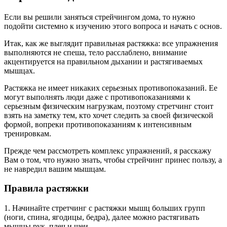
Если вы решили заняться стрейчингом дома, то нужно
подойти системно к изучению этого вопроса и начать с основ.
Итак, как же выглядит правильная растяжка: все упражнения
выполняются не спеша, тело расслаблено, внимание
акцентируется на правильном дыхании и растягиваемых
мышцах.
Растяжка не имеет никаких серьезных противопоказаний. Ее
могут выполнять люди даже с противопоказаниями к
серьезным физическим нагрузкам, поэтому стретчинг стоит
взять на заметку тем, кто хочет следить за своей физической
формой, вопреки противопоказаниям к интенсивным
тренировкам.
Прежде чем рассмотреть комплекс упражнений, я расскажу
Вам о том, что нужно знать, чтобы стрейчинг принес пользу, а
не навредил вашим мышцам.
Правила растяжки
1. Начинайте стретчинг с растяжки мышц больших групп
(ноги, спина, ягодицы, бедра), далее можно растягивать
мышцы рук, плеч и шеи.