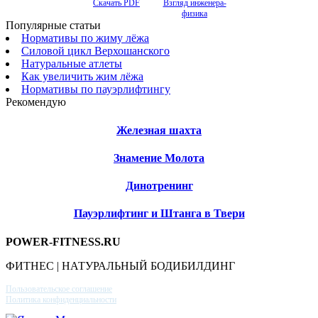
Скачать PDF
Взгляд инженера-
физика
Популярные статьи
Нормативы по жиму лёжа
Силовой цикл Верхошанского
Натуральные атлеты
Как увеличить жим лёжа
Нормативы по пауэрлифтингу
Рекомендую
Железная шахта
Знамение Молота
Динотренинг
Пауэрлифтинг и Штанга в Твери
POWER-FITNESS.RU
ФИТНЕС | НАТУРАЛЬНЫЙ БОДИБИЛДИНГ
Пользовательское соглашение
Политика конфиденциальности