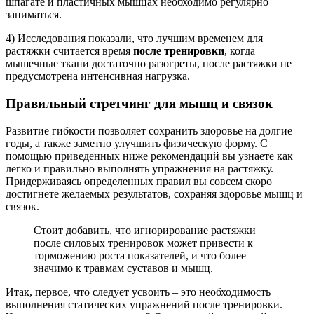
шпагате и пластичных мышцах необходимо регулярно
заниматься.
4) Исследования показали, что лучшим временем для
растяжки считается время
после тренировки
, когда
мышечные ткани достаточно разогреты, после растяжки не
предусмотрена интенсивная нагрузка.
Правильный стретчинг для мышц и связок
Развитие гибкости позволяет сохранить здоровье на долгие
годы, а также заметно улучшить физическую форму. С
помощью приведенных ниже рекомендаций вы узнаете как
легко и правильно выполнять упражнения на растяжку.
Придерживаясь определенных правил вы совсем скоро
достигнете желаемых результатов, сохраняя здоровье мышц и
связок.
Стоит добавить, что игнорирование растяжки
после силовых тренировок может привести к
торможению роста показателей, и что более
значимо к травмам суставов и мышц.
Итак, первое, что следует усвоить – это необходимость
выполнения статических упражнений после тренировки.