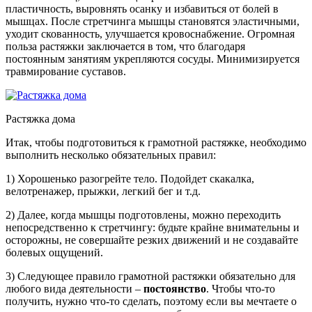
пластичность, выровнять осанку и избавиться от болей в
мышцах. После стретчинга мышцы становятся эластичными,
уходит скованность, улучшается кровоснабжение. Огромная
польза растяжки заключается в том, что благодаря
постоянным занятиям укрепляются сосуды. Минимизируется
травмирование суставов.
Растяжка дома
Итак, чтобы подготовиться к грамотной растяжке, необходимо
выполнить несколько обязательных правил:
1) Хорошенько разогрейте тело. Подойдет скакалка,
велотренажер, прыжки, легкий бег и т.д.
2) Далее, когда мышцы подготовлены, можно переходить
непосредственно к стретчингу: будьте крайне внимательны и
осторожны, не совершайте резких движений и не создавайте
болевых ощущений.
3) Следующее правило грамотной растяжки обязательно для
любого вида деятельности –
постоянство
. Чтобы что-то
получить, нужно что-то сделать, поэтому если вы мечтаете о