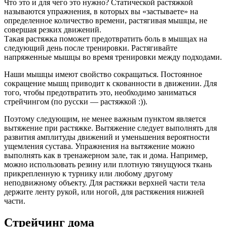
Что это и для чего это нужно? Статической растяжкой
называются упражнения, в которых вы «застываете» на
определенное количество времени, растягивая мышцы, не
совершая резких движений.
Такая растяжка поможет предотвратить боль в мышцах на
следующий день после тренировки. Растягивайте
напряженные мышцы во время тренировки между подходами.
Наши мышцы имеют свойство сокращаться. Постоянное
сокращение мышц приводит к скованности в движении. Для
того, чтобы предотвратить это, необходимо заниматься
стрейчингом (по русски — растяжкой :)).
Поэтому следующим, не менее важным пунктом является
вытяжение при растяжке. Вытяжение следует выполнять для
развития амплитуды движений и уменьшения вероятности
ущемления сустава. Упражнения на вытяжение можно
выполнять как в тренажерном зале, так и дома. Например,
можно использовать резину или плотную тянущуюся ткань
прикрепленную к турнику или любому другому
неподвижному объекту. Для растяжки верхней части тела
держите ленту рукой, или ногой, для растяжения нижней
части.
Стрейчинг дома