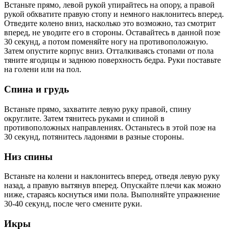
Встаньте прямо, левой рукой упирайтесь на опору, а правой
рукой обхватите правую стопу и немного наклонитесь вперед.
Отведите колено вниз, насколько это возможно, таз смотрит
вперед, не уводите его в стороны. Оставайтесь в данной позе
30 секунд, а потом поменяйте ногу на противоположную.
Затем опустите корпус вниз. Отталкиваясь стопами от пола
тяните ягодицы и заднюю поверхность бедра. Руки поставьте
на голени или на пол.
Спина и грудь
Встаньте прямо, захватите левую руку правой, спину
округлите. Затем тянитесь руками и спиной в
противоположных направлениях. Останьтесь в этой позе на
30 секунд, потянитесь ладонями в разные стороны.
Низ спины
Встаньте на колени и наклонитесь вперед, отведя левую руку
назад, а правую вытянув вперед. Опускайте плечи как можно
ниже, стараясь коснуться ими пола. Выполняйте упражнение
30-40 секунд, после чего смените руки.
Икры