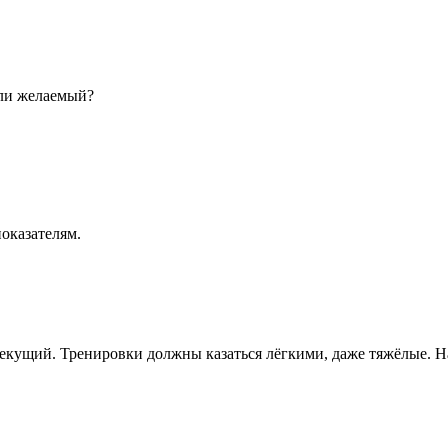
или желаемый?
оказателям.
 текущий. Тренировки должны казаться лёгкими, даже тяжёлые. 