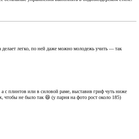
на делает легко, по ней даже можно молодежь учить — так
, а с плинтов или в силовой раме, выставив гриф чуть ниже
чтобы не было так 😆 (у парня на фото рост около 185)