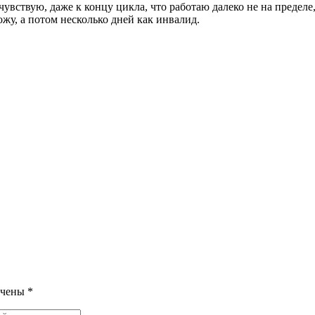
 чувствую, даже к концу цикла, что работаю далеко не на пределе
жу, а потом несколько дней как инвалид.
ечены
*