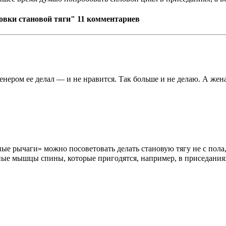
овки становой тяги"
11 комментариев
ренером ее делал — и не нравится. Так больше и не делаю. А же
ные рычаги» можно посоветовать делать становую тягу не с пола
ые мышцы спины, которые пригодятся, например, в приседаниях, 