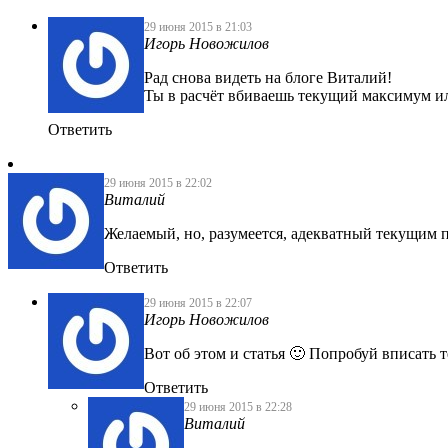
29 июня 2015 в 21:03
Игорь Новожилов
Рад снова видеть на блоге Виталий!
Ты в расчёт вбиваешь текущий максимум 
Ответить
29 июня 2015 в 22:02
Виталий
Желаемый, но, разумеется, адекватный текущим п
Ответить
29 июня 2015 в 22:07
Игорь Новожилов
Вот об этом и статья 🙂 Попробуй вписать
Ответить
29 июня 2015 в 22:28
Виталий