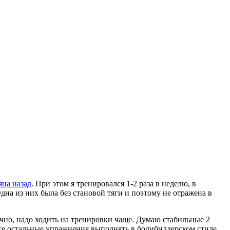
яца назад
. При этом я тренировался 1-2 раза в неделю, в
Одна из них была без становой тяги и поэтому не отражена в
ечно, надо ходить на тренировки чаще. Думаю стабильные 2
се остальные упражнения выполнять в бодибилдерском стиле.