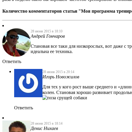
Количество комментаторов статьи "Моя программа тренир
28 июня 2015 в 18:10
Андрей Гончаров
Становая все таки для низкорослых, вот даже с т
идеальна ее техника.
Ответить
28 июня 2015 в 20:14
Игорь Новожилов
Для тех у кого рост выше среднего и «длин
колен. Становая хорошо развивает продольн
Ответить
28 июня 2015 в 18:14
Денис Нихаев