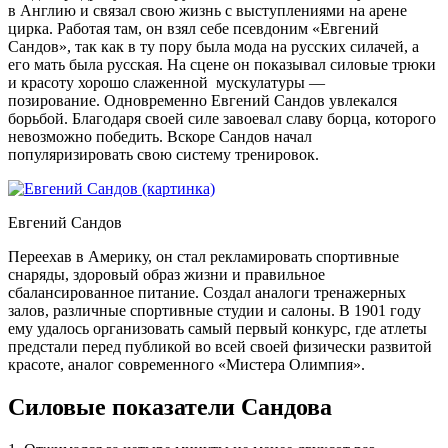
в Англию и связал свою жизнь с выступлениями на арене
цирка. Работая там, он взял себе псевдоним «Евгений
Сандов», так как в ту пору была мода на русских силачей, а
его мать была русская. На сцене он показывал силовые трюки
и красоту хорошо слаженной мускулатуры —
позирование. Одновременно Евгений Сандов увлекался
борьбой. Благодаря своей силе завоевал славу борца, которого
невозможно победить. Вскоре Сандов начал
популяризировать свою систему тренировок.
Евгений Сандов
Переехав в Америку, он стал рекламировать спортивные
снаряды, здоровый образ жизни и правильное
сбалансированное питание. Создал аналоги тренажерных
залов, различные спортивные студии и салоны. В 1901 году
ему удалось организовать самый первый конкурс, где атлеты
предстали перед публикой во всей своей физически развитой
красоте, аналог современного «Мистера Олимпия».
Силовые показатели Сандова