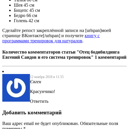
Шея 45 см
Бицепс 45 см
Бедро 66 см
Голень 42 см
Сделайте репост закреплённой записи на [urlspan]моей
странице ВКонтакте[/urlspan] и получите
книгу с
программами тренировок для натуралов
.
Количество комментаторов статьи "Отец бодибилдинга
Евгений Сандов и его система тренировок"
1 комментарий
12 ноября 2018 в 11:55
Євген
Красунчико!
Ответить
Добавить комментарий
Ваш адрес email не будет опубликован.
Обязательные поля
помечены
*