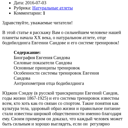
Дата:
2016-07-03
Рубрика:
Натуральные атлеты
Комментарии:
1
Здравствуйте, уважаемые читатели!
В этой статье я расскажу Вам о сильнейшем человеке нашей
планеты начала XX века, о натуральном атлете, отце
бодибилдинга Евгении Сандове и его системе тренировок!
Содержание:
Биография Евгения Сандова
Силовые показатели Сандова
Основные принципы тренировок
Особенности системы тренировок Евгения
Сандова
Антропометрия отца бодибилдинга
Юджин Сэндоу (в русской транскрипции Евгений Сандов,
годы жизни 1867-1925) и его система тренировок известны
всем, кто хоть как-то связан со спортом. Такие понятия как
культура тела, здоровый образ жизни и правильное питание
стали известны широкой общественности именно благодаря
ему. Своим примером он доказал, что каждый человек может
быть сильным и хорошо выглядеть, если он регулярно