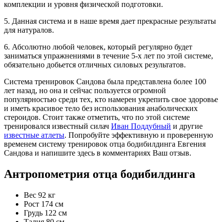
комплекции и уровня физической подготовки.
5. Данная система и в наше время дает прекрасные результаты
для натуралов.
6. Абсолютно любой человек, который регулярно будет
заниматься упражнениями в течение 5-х лет по этой системе,
обязательно добьется отличных силовых результатов.
Система тренировок Сандова была представлена более 100
лет назад, но она и сейчас пользуется огромной
популярностью среди тех, кто намерен укрепить свое здоровье
и иметь красивое тело без использования анаболических
стероидов. Стоит также отметить, что по этой системе
тренировался известный силач
Иван Поддубный
и другие
известные атлеты
. Попробуйте эффективную и проверенную
временем систему тренировок отца бодибилдинга Евгения
Сандова и напишите здесь в комментариях Ваш отзыв.
Антропометрия отца бодибилдинга
Вес 92 кг
Рост 174 см
Грудь 122 см
Талия 80 см