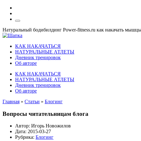
Натуральный бодибилдинг Power-fitness.ru как накачать мышц
КАК НАКАЧАТЬСЯ
НАТУРАЛЬНЫЕ АТЛЕТЫ
Дневник тренировок
Об авторе
КАК НАКАЧАТЬСЯ
НАТУРАЛЬНЫЕ АТЛЕТЫ
Дневник тренировок
Об авторе
Главная
»
Статьи
»
Блогинг
Вопросы читательницам блога
Автор:
Игорь Новожилов
Дата:
2015-03-27
Рубрика:
Блогинг