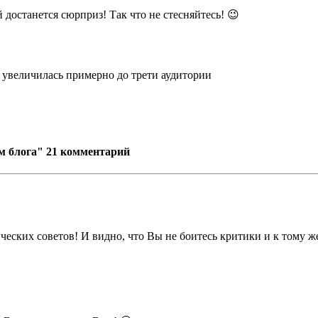
 достанется сюрприз! Так что не стесняйтесь! 😉
 увеличилась примерно до трети аудитории
м блога"
21 комментарий
ческих советов! И видно, что Вы не боитесь критики и к тому же