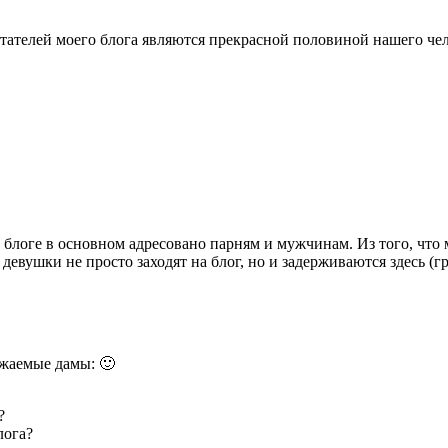
итателей моего блога являются прекрасной половиной нашего чел
на блоге в основном адресовано парням и мужчинам. Из того, что
, девушки не просто заходят на блог, но и задерживаются здесь (г
ажаемые дамы: 🙂
?
лога?