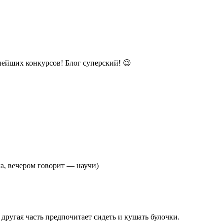
ьнейших конкурсов! Блог суперский! 😉
ла, вечером говорит — научи)
 другая часть предпочитает сидеть и кушать булочки.