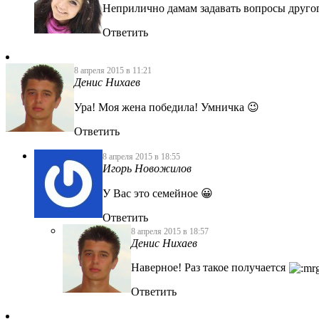
Неприлично дамам задавать вопросы другог
Ответить
8 апреля 2015 в 11:21
Денис Нихаев
Ура! Моя жена победила! Умничка 😉
Ответить
8 апреля 2015 в 18:55
Игорь Новожилов
У Вас это семейное 😀
Ответить
8 апреля 2015 в 18:57
Денис Нихаев
Наверное! Раз такое получается
Ответить