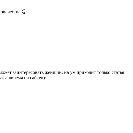
овечества 🙂
 может заинтересовать женщин, на ум приходит только статья
рафа «время на сайте»):