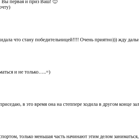
 Вы первая и приз Ваш! 🙂
очту)
жидала что стану победительницей!!!! Очень приятно))) жду дал
аться и не только…..=)
приседаю, в это время она на степпере ходила в другом конце за
спортом, только меньшая часть начинают этим делом заниматься,