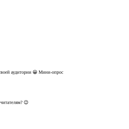
своей аудитории 😀 Мини-опрос
 читателям? 😉