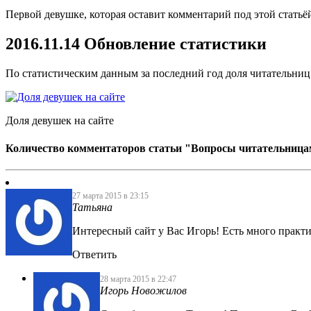
Первой девушке, которая оставит комментарий под этой статьёй
2016.11.14 Обновление статистики
По статистическим данным за последний год доля читательниц
Доля девушек на сайте
Количество комментаторов статьи "Вопросы читательница
27 марта 2015 в 23:15
Татьяна
Интересный сайт у Вас Игорь! Есть много практи
Ответить
28 марта 2015 в 22:47
Игорь Новожилов