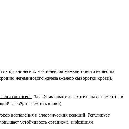
других органических компонентов межклеточного вещества
сорбцию негеминового железа (железо сыворотки крови).
ечени гликогена
. За счёт активации дыхательных ферментов в
щий за свёртываемость крови).
оров воспаления и аллергических реакций. Регулирует
, повышает устойчивость организма инфекциям.