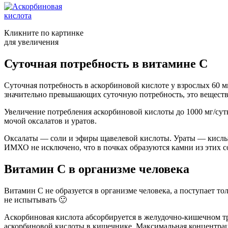
Кликните по картинке
для увеличения
Суточная потребность в витамине С
Суточная потребность в аскорбиновой кислоте у взрослых 60 м
значительно превышающих суточную потребность, это вещество
Увеличение потребления аскорбиновой кислоты до 1000 мг/сутки
мочой оксалатов и уратов.
Оксалаты — соли и эфиры щавелевой кислоты. Ураты — кислые, 
ИМХО не исключено, что в почках образуются камни из этих с
Витамин С в организме человека
Витамин С не образуется в организме человека, а поступает 
не испытывать 🙂
Аскорбиновая кислота абсорбируется в желудочно-кишечном т
аскорбиновой кислоты в кишечнике. Максимальная концентрация