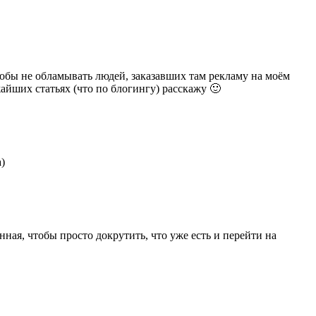
обы не обламывать людей, заказавших там рекламу на моём
айших статьях (что по блогингу) расскажу 🙂
)
нная, чтобы просто докрутить, что уже есть и перейти на