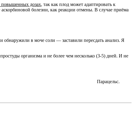
в повышенных дозах
, так как плод может адаптировать к
аскорбиновой болезни, как реакции отмены. В случае приёма
чи обнаружили в моче соли — заставили пересдать анализ. Я
остуды организма и не более чем несколько (3-5) дней. И не
Парацельс.