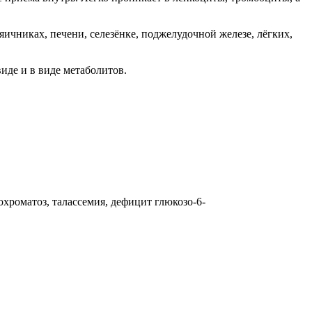
яичниках, печени, селезёнке, поджелудочной железе, лёгких,
иде и в виде метаболитов.
охроматоз, талассемия, дефицит глюкозо-6-