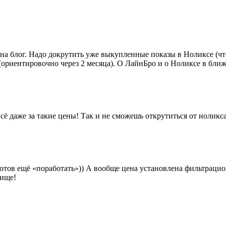
на блог. Надо докрутить уже выкупленные показы в Ноликсе (чт
(ориентировочно через 2 месяца). О ЛайнБро и о Ноликсе в ближ
всё даже за такие цены! Так и не сможешь открутиться от ноликса
 готов ещё «поработать»)) А вообще цена установлена фильтрацио
чище!