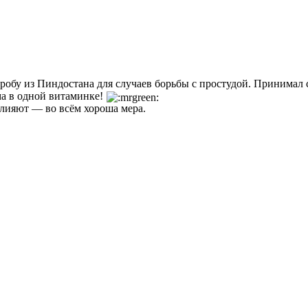
пробу из Пиндостана для случаев борьбы с простудой. Принимал
ма в одной витаминке!
лияют — во всём хороша мера.