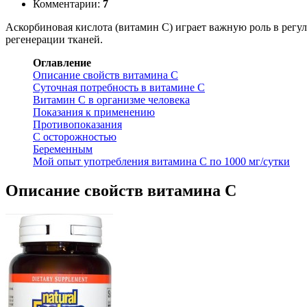
Комментарии:
7
Аскорбиновая кислота (витамин С) играет важную роль в регу
регенерации тканей.
Оглавление
Описание свойств витамина С
Суточная потребность в витамине С
Витамин С в организме человека
Показания к применению
Противопоказания
С осторожностью
Беременным
Мой опыт употребления витамина С по 1000 мг/сутки
Описание свойств витамина С