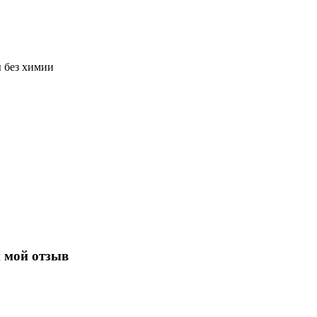
ы без химии
 мой отзыв