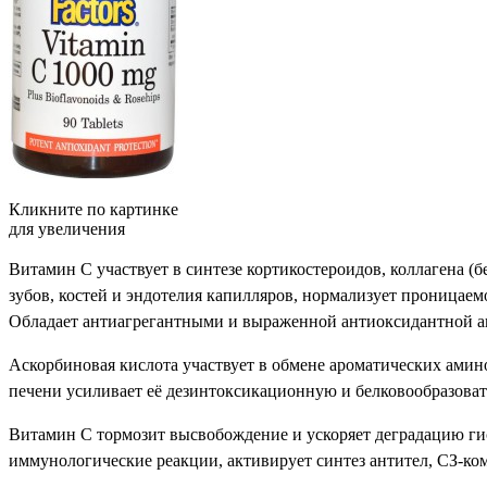
Кликните по картинке
для увеличения
Витамин С участвует в синтезе кортикостероидов, коллагена (
зубов, костей и эндотелия капилляров, нормализует проницаем
Обладает антиагрегантными и выраженной антиоксидантной а
Аскорбиновая кислота участвует в обмене ароматических амин
печени усиливает её дезинтоксикационную и белковообразоват
Витамин С тормозит высвобождение и ускоряет деградацию гис
иммунологические реакции, активирует синтез антител, СЗ-ко