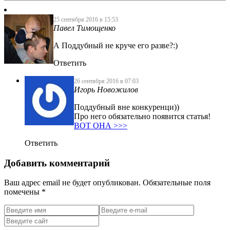
25 сентября 2016 в 15:53
Павел Тимощенко
А Поддубный не круче его разве?:)
Ответить
26 сентября 2016 в 07:03
Игорь Новожилов
Поддубный вне конкуренци))
Про него обязательно появится статья!
ВОТ ОНА >>>
Ответить
Добавить комментарий
Ваш адрес email не будет опубликован.
Обязательные поля
помечены
*