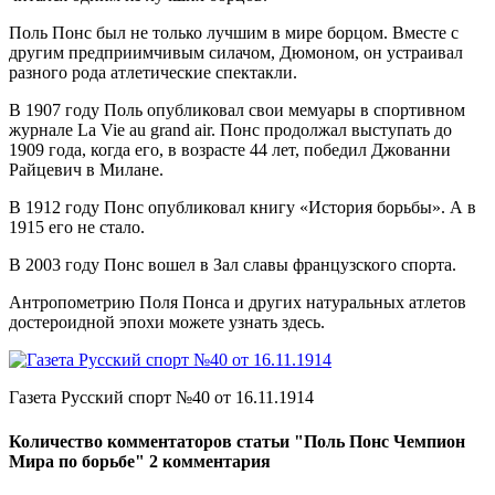
Поль Понс был не только лучшим в мире борцом. Вместе с
другим предприимчивым силачом, Дюмоном, он устраивал
разного рода атлетические спектакли.
В 1907 году Поль опубликовал свои мемуары в спортивном
журнале La Vie au grand air. Понс продолжал выступать до
1909 года, когда его, в возрасте 44 лет, победил Джованни
Райцевич в Милане.
В 1912 году Понс опубликовал книгу «История борьбы». А в
1915 его не стало.
В 2003 году Понс вошел в Зал славы французского спорта.
Антропометрию Поля Понса и других натуральных атлетов
достероидной эпохи можете узнать здесь.
Газета Русский спорт №40 от 16.11.1914
Количество комментаторов статьи "Поль Понс Чемпион
Мира по борьбе"
2 комментария