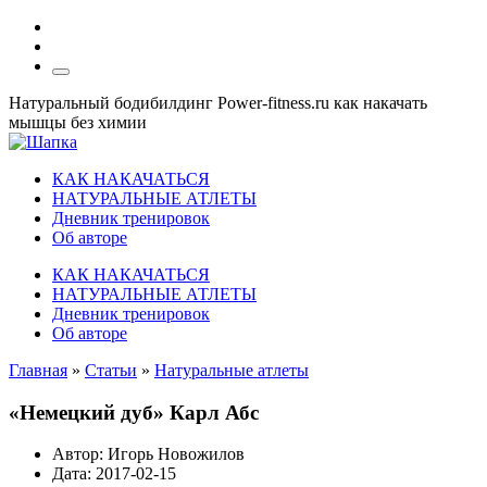
Натуральный бодибилдинг Power-fitness.ru как накачать
мышцы без химии
КАК НАКАЧАТЬСЯ
НАТУРАЛЬНЫЕ АТЛЕТЫ
Дневник тренировок
Об авторе
КАК НАКАЧАТЬСЯ
НАТУРАЛЬНЫЕ АТЛЕТЫ
Дневник тренировок
Об авторе
Главная
»
Статьи
»
Натуральные атлеты
«Немецкий дуб» Карл Абс
Автор:
Игорь Новожилов
Дата:
2017-02-15