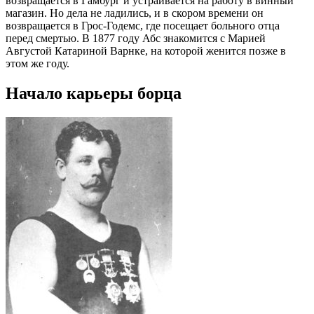
возвращается в Гамбург и устраивается на работу в винный
магазин. Но дела не ладились, и в скором времени он
возвращается в Грос-Годемс, где посещает больного отца
перед смертью. В 1877 году Абс знакомится с Марией
Августой Катариной Варнке, на которой женится позже в
этом же году.
Начало карьеры борца