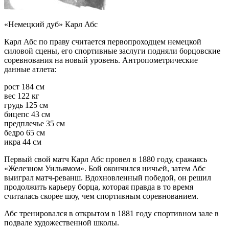
«Немецкий дуб» Карл Абс
Карл Абс по праву считается первопроходцем немецкой
силовой сцены, его спортивные заслуги подняли борцовские
соревнования на новый уровень. Антропометрические
данные атлета:
рост 184 см
вес 122 кг
грудь 125 см
бицепс 43 см
предплечье 35 см
бедро 65 см
икра 44 см
Первый свой матч Карл Абс провел в 1880 году, сражаясь
«Железном Уильямом». Бой окончился ничьей, затем Абс
выиграл матч-реванш. Вдохновленный победой, он решил
продолжить карьеру борца, которая правда в то время
считалась скорее шоу, чем спортивным соревнованием.
Абс тренировался в открытом в 1881 году спортивном зале в
подвале художественной школы.