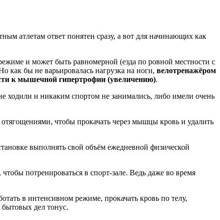
ым атлетам ответ понятен сразу, а вот для начинающих как
режиме и может быть равномерной (езда по ровной местности с
 Но как бы не варьировалась нагрузка на ноги,
велотренажёром
ести к мышечной гипертрофии (увеличению)
.
 не ходили и никаким спортом не занимались, либо имели очень
 отягощениями, чтобы прокачать через мышцы кровь и удалить
становке выполнять свой объём ежедневной физической
 чтобы потренироваться в спорт-зале. Ведь даже во время
отать в интенсивном режиме, прокачать кровь по телу,
 бытовых дел тонус.