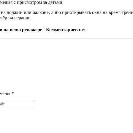
мещая с присмотром за детьми.
 на лоджии или балконе, либо приоткрывать окна на время трени
жёр на веранде.
ги на велотренажере"
Комментариев нет
ечены
*