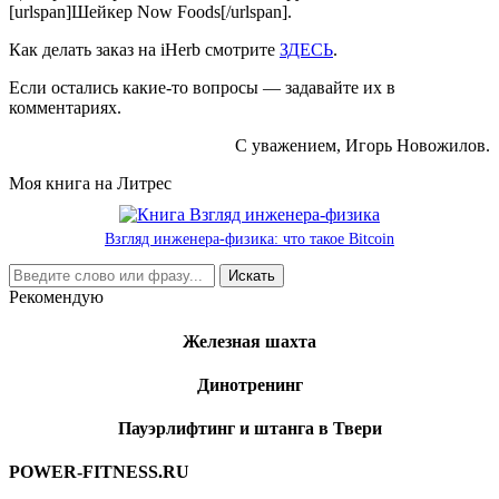
[urlspan]Шейкер Now Foods[/urlspan].
Как делать заказ на iHerb смотрите
ЗДЕСЬ
.
Если остались какие-то вопросы — задавайте их в
комментариях.
С уважением, Игорь Новожилов.
Моя книга на Литрес
Взгляд инженера-физика: что такое Bitcoin
Рекомендую
Железная шахта
Динотренинг
Пауэрлифтинг и штанга в Твери
POWER-FITNESS.RU