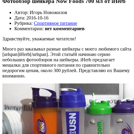
Фотообзор шейкера Now Foods 700 мл от iHerb
Автор:
Игорь Новожилов
Дата:
2016-10-16
Рубрика:
Спортивное питание
Комментарии:
нет комментариев
Здравствуйте, уважаемые читатели!
Много раз заказывал разные шейкеры с моего любимого сайта
[urlspan]iHerb[/urlspan]. Этой статьёй начинаю серию
небольших фотообзоров на шейкеры. iHerb предлагает
мешалки для спортивного питания по сравнительно
недорогим ценам, около 300 рублей. Представляю их Вашему
вниманию.