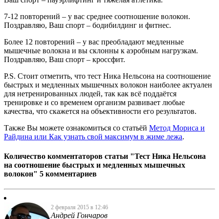
7-12 повторений – у вас среднее соотношение волокон.
Поздравляю, Ваш спорт – бодибилдинг и фитнес.
Более 12 повторений – у вас преобладают медленные
мышечные волокна и вы склонны к аэробным нагрузкам.
Поздравляю, Ваш спорт – кроссфит.
P.S. Стоит отметить, что тест Ника Нельсона на соотношение
быстрых и медленных мышечных волокон наиболее актуален
для нетренированных людей, так как всё поддаётся
тренировке и со временем организм развивает любые
качества, что скажется на объективности его результатов.
Также Вы можете ознакомиться со статьёй
Метод Мориса и
Райдина или Как узнать свой максимум в жиме лежа
.
Количество комментаторов статьи "Тест Ника Нельсона
на соотношение быстрых и медленных мышечных
волокон"
5 комментариев
2 февраля 2015 в 12:46
Андрей Гончаров