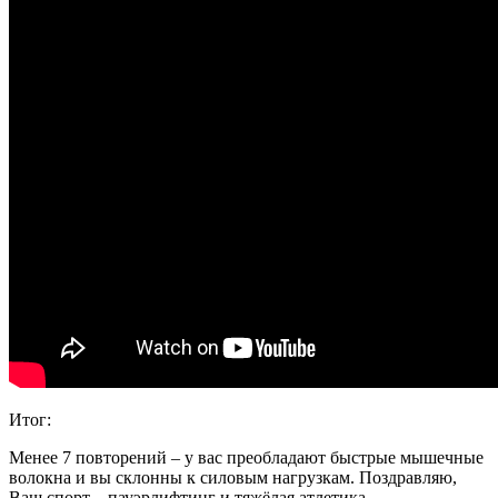
Итог:
Менее 7 повторений – у вас преобладают быстрые мышечные
волокна и вы склонны к силовым нагрузкам. Поздравляю,
Ваш спорт – пауэрлифтинг и тяжёлая атлетика.