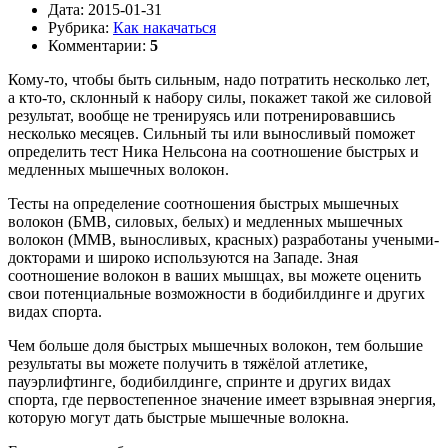
Дата:
2015-01-31
Рубрика:
Как накачаться
Комментарии:
5
Кому-то, чтобы быть сильным, надо потратить несколько лет,
а кто-то, склонный к набору силы, покажет такой же силовой
результат, вообще не тренируясь или потренировавшись
несколько месяцев. Сильный ты или выносливый поможет
определить тест Ника Нельсона на соотношение быстрых и
медленных мышечных волокон.
Тесты на определение соотношения быстрых мышечных
волокон (БМВ, силовых, белых) и медленных мышечных
волокон (ММВ, выносливых, красных) разработаны учеными-
докторами и широко используются на Западе. Зная
соотношение волокон в ваших мышцах, вы можете оценить
свои потенциальные возможности в бодибилдинге и других
видах спорта.
Чем больше доля быстрых мышечных волокон, тем большие
результаты вы можете получить в тяжёлой атлетике,
пауэрлифтинге, бодибилдинге, спринте и других видах
спорта, где первостепенное значение имеет взрывная энергия,
которую могут дать быстрые мышечные волокна.