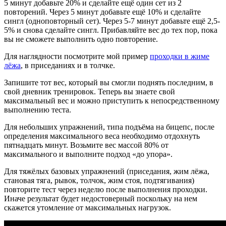
5 минут добавьте 20% и сделайте ещё один сет из 2
повторений. Через 5 минут добавьте ещё 10% и сделайте
сингл (одноповторный сет). Через 5-7 минут добавьте ещё 2,5-
5% и снова сделайте сингл. Прибавляйте вес до тех пор, пока
вы не сможете выполнить одно повторение.
Для наглядности посмотрите мой пример
проходки в жиме
лёжа
, в приседаниях и в толчке.
Запишите тот вес, который вы смогли поднять последним, в
свой дневник тренировок. Теперь вы знаете свой
максимальный вес и можно приступить к непосредственному
выполнению теста.
Для небольших упражнений, типа подъёма на бицепс, после
определения максимального веса необходимо отдохнуть
пятнадцать минут. Возьмите вес массой 80% от
максимального и выполните подход «до упора».
Для тяжёлых базовых упражнений (приседания, жим лёжа,
становая тяга, рывок, толчок, жим стоя, подтягивания)
повторите тест через неделю после выполнения проходки.
Иначе результат будет недостоверный поскольку на нем
скажется утомление от максимальных нагрузок.