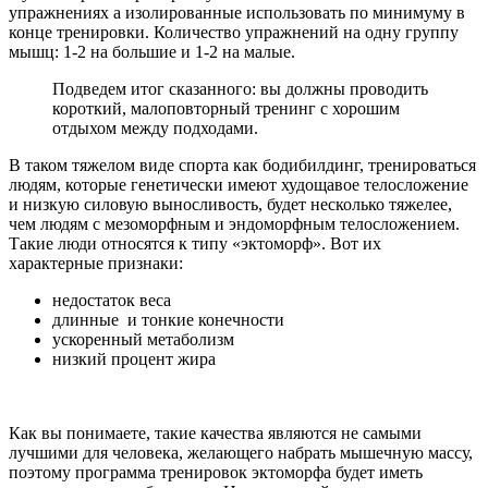
упражнениях а изолированные использовать по минимуму в
конце тренировки. Количество упражнений на одну группу
мышц: 1-2 на большие и 1-2 на малые.
Подведем итог сказанного: вы должны проводить
короткий, малоповторный тренинг с хорошим
отдыхом между подходами.
В таком тяжелом виде спорта как бодибилдинг, тренироваться
людям, которые генетически имеют худощавое телосложение
и низкую силовую выносливость, будет несколько тяжелее,
чем людям с мезоморфным и эндоморфным телосложением.
Такие люди относятся к типу «эктоморф». Вот их
характерные признаки:
недостаток веса
длинные и тонкие конечности
ускоренный метаболизм
низкий процент жира
Как вы понимаете, такие качества являются не самыми
лучшими для человека, желающего набрать мышечную массу,
поэтому программа тренировок эктоморфа будет иметь