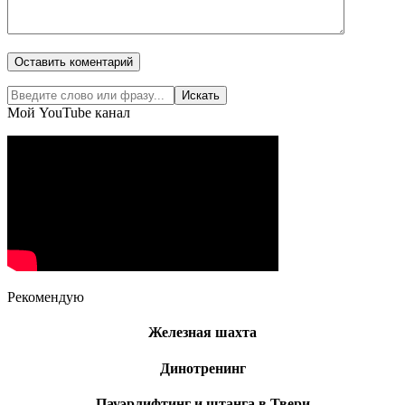
Мой YouTube канал
Рекомендую
Железная шахта
Динотренинг
Пауэрлифтинг и штанга в Твери