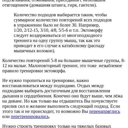
отягощением (домашняя штанга, гиря, гантели).
Количество подходов выбирается таким, чтобы
суммарное количество повторений всех подходов
в упражнении было не более 30. Например,
1/20, 2/12-15, 3/10, 4/8, 5/5-6 и т.п. Эктоморфу
следует воздерживаться от многоподходного
тренинга на одну группу мышц, так как это
приводит в его случае к катаболизму (распаду
мышечных волокон).
Количество повторений 5-8 на большие мышечные группы, 8-
12 на малые. Малоповторный тренинг, это тоже незыблемое
правило тренировки эктоморфа.
Не нужно торопиться на тренировке, важно
восстанавливаться между подходами. Отдых между
подходами выбирать достаточным для восстановления
дыхания и сердцебиения. Конечно они будут выше, чем лёжа
на диване. Но как только вы отдышитесь Вы почувствуете
прилив сил и желание выполнить следующий подход. Если
этого так и не происходит, то возможно Вы
перенапряглись
или
перетренировались
.
Нужно строить тренировку только на тяжелых базовых