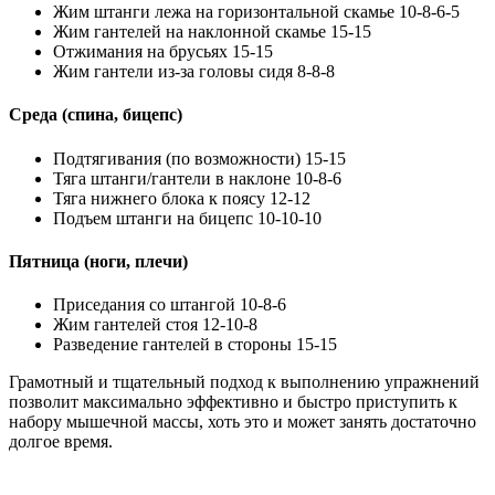
Жим штанги лежа на горизонтальной скамье 10-8-6-5
Жим гантелей на наклонной скамье 15-15
Отжимания на брусьях 15-15
Жим гантели из-за головы сидя 8-8-8
Среда (спина, бицепс)
Подтягивания (по возможности) 15-15
Тяга штанги/гантели в наклоне 10-8-6
Тяга нижнего блока к поясу 12-12
Подъем штанги на бицепс 10-10-10
Пятница (ноги, плечи)
Приседания со штангой 10-8-6
Жим гантелей стоя 12-10-8
Разведение гантелей в стороны 15-15
Грамотный и тщательный подход к выполнению упражнений
позволит максимально эффективно и быстро приступить к
набору мышечной массы, хоть это и может занять достаточно
долгое время.