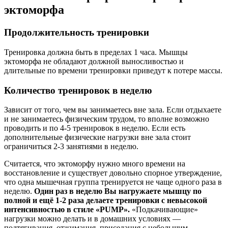
эктоморфа
Продолжительность тренировки
Тренировка должна быть в пределах 1 часа. Мышцы
эктоморфа не обладают должной выносливостью и
длительные по времени тренировки приведут к потере массы.
Количество тренировок в неделю
Зависит от того, чем вы занимаетесь вне зала. Если отдыхаете
и не занимаетесь физическим трудом, то вполне возможно
проводить и по 4-5 тренировок в неделю. Если есть
дополнительные физические нагрузки вне зала стоит
ограничиться 2-3 занятиями в неделю.
Считается, что эктоморфу нужно много времени на
восстановление и существует довольно спорное утверждение,
что одна мышечная группа тренируется не чаще одного раза в
неделю.
Один раз в неделю Вы нагружаете мышцу по
полной и ещё 1-2 раза делаете тренировки с невысокой
интенсивностью в стиле «PUMP».
«Подкачивающие»
нагрузки можно делать и в домашних условиях —
подтягивания, отжимания, приседания с небольшим