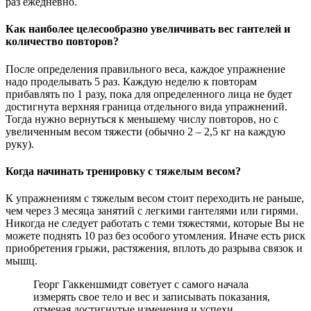
раз ежедневно.
Как наиболее целесообразно увеличивать вес гантелей и
количество повторов?
После определения правильного веса, каждое упражнение
надо проделывать 5 раз. Каждую неделю к повторам
прибавлять по 1 разу, пока для определенного лица не будет
достигнута верхняя граница отдельного вида упражнений.
Тогда нужно вернуться к меньшему числу повторов, но с
увеличенным весом тяжести (обычно 2 – 2,5 кг на каждую
руку).
Когда начинать тренировку с тяжелым весом?
К упражнениям с тяжелым весом стоит переходить не раньше,
чем через 3 месяца занятий с легкими гантелями или гирями.
Никогда не следует работать с теми тяжестями, которые Вы не
можете поднять 10 раз без особого утомления. Иначе есть риск
приобретения грыжи, растяжения, вплоть до разрыва связок и
мышц.
Георг Гаккеншмидт советует с самого начала
измерять свое тело и вес и записывать показания,
отмечая достигнутые изменения и успехи.