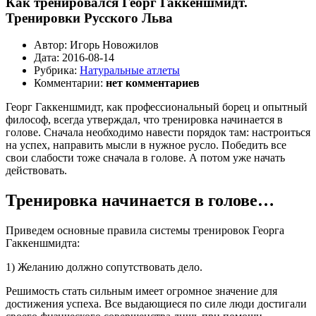
Как тренировался Георг Гаккеншмидт.
Тренировки Русского Льва
Автор:
Игорь Новожилов
Дата:
2016-08-14
Рубрика:
Натуральные атлеты
Комментарии:
нет комментариев
Георг Гаккеншмидт, как профессиональный борец и опытный
философ, всегда утверждал, что тренировка начинается в
голове. Сначала необходимо навести порядок там: настроиться
на успех, направить мысли в нужное русло. Победить все
свои слабости тоже сначала в голове. А потом уже начать
действовать.
Тренировка начинается в голове…
Приведем основные правила системы тренировок Георга
Гаккеншмидта:
1) Желанию должно сопутствовать дело.
Решимость стать сильным имеет огромное значение для
достижения успеха. Все выдающиеся по силе люди достигали