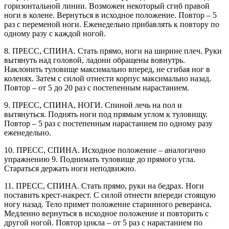
горизонтальной линии. Возможен некоторый сгиб правой
ноги в колене. Вернуться в исходное положение. Повтор – 5
раз с переменой ноги. Еженедельно прибавлять к повтору по
одному разу с каждой ногой.
8. ПРЕСС, СПИНА. Стать прямо, ноги на ширине плеч. Руки
вытянуть над головой, ладони обращены вовнутрь.
Наклонить туловище максимально вперед, не сгибая ног в
коленях. Затем с силой отнести корпус максимально назад.
Повтор – от 5 до 20 раз с постепенным нарастанием.
9. ПРЕСС, СПИНА, НОГИ. Спиной лечь на пол и
вытянуться. Поднять ноги под прямым углом к туловищу.
Повтор – 5 раз с постепенным нарастанием по одному разу
еженедельно.
10. ПРЕСС, СПИНА. Исходное положение – аналогично
упражнению 9. Поднимать туловище до прямого угла.
Стараться держать ноги неподвижно.
11. ПРЕСС, СПИНА. Стать прямо, руки на бедрах. Ноги
поставить крест-накрест. С силой отнести впереди стоящую
ногу назад. Тело примет положение старинного реверанса.
Медленно вернуться в исходное положение и повторить с
другой ногой. Повтор цикла – от 5 раз с нарастанием по