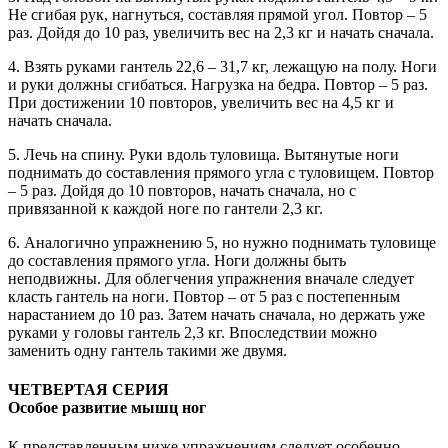
Не сгибая рук, нагнуться, составляя прямой угол. Повтор – 5
раз. Дойдя до 10 раз, увеличить вес на 2,3 кг и начать сначала.
4. Взять руками гантель 22,6 – 31,7 кг, лежащую на полу. Ноги
и руки должны сгибаться. Нагрузка на бедра. Повтор – 5 раз.
При достижении 10 повторов, увеличить вес на 4,5 кг и
начать сначала.
5. Лечь на спину. Руки вдоль туловища. Вытянутые ноги
поднимать до составления прямого угла с туловищем. Повтор
– 5 раз. Дойдя до 10 повторов, начать сначала, но с
привязанной к каждой ноге по гантели 2,3 кг.
6. Аналогично упражнению 5, но нужно поднимать туловище
до составления прямого угла. Ноги должны быть
неподвижны. Для облегчения упражнения вначале следует
класть гантель на ноги. Повтор – от 5 раз с постепенным
нарастанием до 10 раз. Затем начать сначала, но держать уже
руками у головы гантель 2,3 кг. Впоследствии можно
заменить одну гантель такими же двумя.
ЧЕТВЕРТАЯ СЕРИЯ
Особое развитие мышц ног
К представленным ниже упражнениям следует особенно