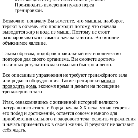
Производить измерения нужно перед
тренировкой.
Возможно, поначалу Вы заметите, что мышцы, наоборот,
теряют в объеме. Это происходит потому, что сначала
выводится жир и вода из мышц. Поэтому не стоит
разочаровываться с самого начала занятий. Это вполне
объяснимое явление.
Таким образом, подобрав правильный вес и количество
повторов для своего организма, Вы сможете достичь
отличных результатов максимально быстро и легко.
Все описанные упражнения не требуют тренажёрного зала
или редкого оборудования. Такие тренировки
можно
проводить дома
, экономя время и деньги на посещение
тренажерного зала.
Итак, ознакомившись с жизненной историей великого
натурального атлета и борца начала XX века, узнав секреты
его побед и достижений, остается совсем немного для
приобретения сильного и здорового тела: освоить упражнения
и начать применять их в своей жизни. И результат не заставит
себя ждать.