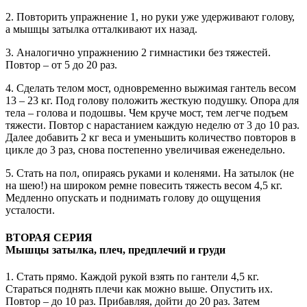
2. Повторить упражнение 1, но руки уже удерживают голову,
а мышцы затылка отталкивают их назад.
3. Аналогично упражнению 2 гимнастики без тяжестей.
Повтор – от 5 до 20 раз.
4. Сделать телом мост, одновременно выжимая гантель весом
13 – 23 кг. Под голову положить жесткую подушку. Опора для
тела – голова и подошвы. Чем круче мост, тем легче подъем
тяжести. Повтор с нарастанием каждую неделю от 3 до 10 раз.
Далее добавить 2 кг веса и уменьшить количество повторов в
цикле до 3 раз, снова постепенно увеличивая еженедельно.
5. Стать на пол, опираясь руками и коленями. На затылок (не
на шею!) на широком ремне повесить тяжесть весом 4,5 кг.
Медленно опускать и поднимать голову до ощущения
усталости.
ВТОРАЯ СЕРИЯ
Мышцы затылка, плеч, предплечий и груди
1. Стать прямо. Каждой рукой взять по гантели 4,5 кг.
Стараться поднять плечи как можно выше. Опустить их.
Повтор – до 10 раз. Прибавляя, дойти до 20 раз. Затем