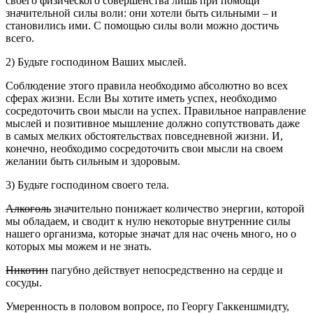
своего физического совершенства лишь при помощи
значительной силы воли: они хотели быть сильными – и
становились ими. С помощью силы воли можно достичь
всего.
2) Будьте господином Ваших мыслей.
Соблюдение этого правила необходимо абсолютно во всех
сферах жизни. Если Вы хотите иметь успех, необходимо
сосредоточить свои мысли на успех. Правильное направление
мыслей и позитивное мышление должно сопутствовать даже
в самых мелких обстоятельствах повседневной жизни. И,
конечно, необходимо сосредоточить свои мысли на своем
желании быть сильным и здоровым.
3) Будьте господином своего тела.
Алкоголь
значительно понижает количество энергии, которой
мы обладаем, и сводит к нулю некоторые внутренние силы
нашего организма, которые значат для нас очень много, но о
которых мы можем и не знать.
Никотин
пагубно действует непосредственно на сердце и
сосуды.
Умеренность в половом вопросе, по Георгу Гаккеншмидту,