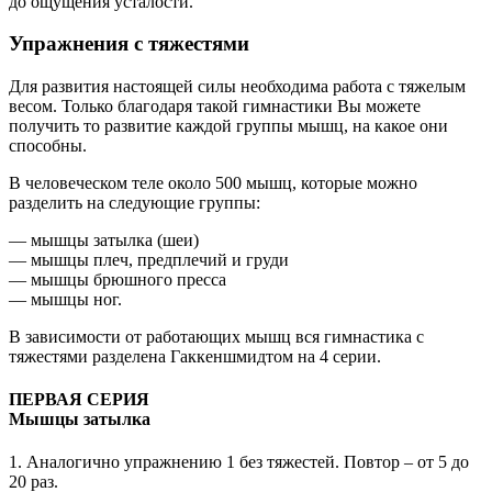
до ощущения усталости.
Упражнения с тяжестями
Для развития настоящей силы необходима работа с тяжелым
весом. Только благодаря такой гимнастики Вы можете
получить то развитие каждой группы мышц, на какое они
способны.
В человеческом теле около 500 мышц, которые можно
разделить на следующие группы:
— мышцы затылка (шеи)
— мышцы плеч, предплечий и груди
— мышцы брюшного пресса
— мышцы ног.
В зависимости от работающих мышц вся гимнастика с
тяжестями разделена Гаккеншмидтом на 4 серии.
ПЕРВАЯ СЕРИЯ
Мышцы затылка
1. Аналогично упражнению 1 без тяжестей. Повтор – от 5 до
20 раз.