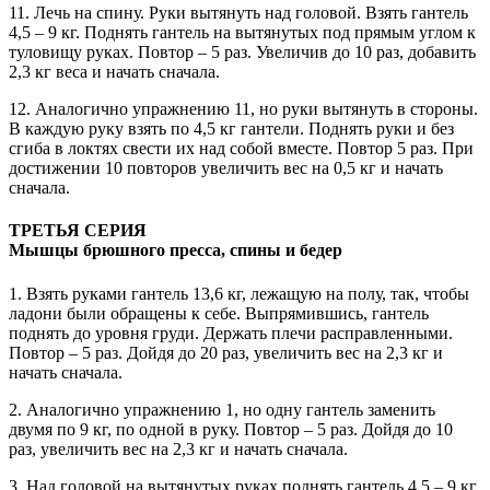
11. Лечь на спину. Руки вытянуть над головой. Взять гантель
4,5 – 9 кг. Поднять гантель на вытянутых под прямым углом к
туловищу руках. Повтор – 5 раз. Увеличив до 10 раз, добавить
2,3 кг веса и начать сначала.
12. Аналогично упражнению 11, но руки вытянуть в стороны.
В каждую руку взять по 4,5 кг гантели. Поднять руки и без
сгиба в локтях свести их над собой вместе. Повтор 5 раз. При
достижении 10 повторов увеличить вес на 0,5 кг и начать
сначала.
ТРЕТЬЯ СЕРИЯ
Мышцы брюшного пресса, спины и бедер
1. Взять руками гантель 13,6 кг, лежащую на полу, так, чтобы
ладони были обращены к себе. Выпрямившись, гантель
поднять до уровня груди. Держать плечи расправленными.
Повтор – 5 раз. Дойдя до 20 раз, увеличить вес на 2,3 кг и
начать сначала.
2. Аналогично упражнению 1, но одну гантель заменить
двумя по 9 кг, по одной в руку. Повтор – 5 раз. Дойдя до 10
раз, увеличить вес на 2,3 кг и начать сначала.
3. Над головой на вытянутых руках поднять гантель 4,5 – 9 кг.