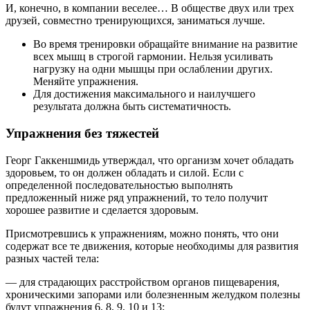
И, конечно, в компании веселее… В обществе двух или трех
друзей, совместно тренирующихся, заниматься лучше.
Во время тренировки обращайте внимание на развитие
всех мышц в строгой гармонии. Нельзя усиливать
нагрузку на одни мышцы при ослаблении других.
Меняйте упражнения.
Для достижения максимального и наилучшего
результата должна быть систематичность.
Упражнения без тяжестей
Георг Гаккеншмидь утверждал, что организм хочет обладать
здоровьем, то он должен обладать и силой. Если с
определенной последовательностью выполнять
предложенный ниже ряд упражнений, то тело получит
хорошее развитие и сделается здоровым.
Присмотревшись к упражнениям, можно понять, что они
содержат все те движения, которые необходимы для развития
разных частей тела:
— для страдающих расстройством органов пищеварения,
хроническими запорами или болезненным желудком полезны
будут упражнения 6, 8, 9, 10 и 13;