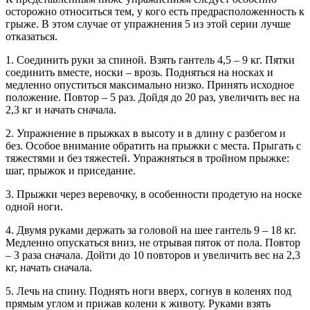
осторожно относиться тем, у кого есть предрасположенность к
грыже. В этом случае от упражнения 5 из этой серии лучше
отказаться.
1. Соединить руки за спиной. Взять гантель 4,5 – 9 кг. Пятки
соединить вместе, носки – врозь. Подняться на носках и
медленно опуститься максимально низко. Принять исходное
положение. Повтор – 5 раз. Дойдя до 20 раз, увеличить вес на
2,3 кг и начать сначала.
2. Упражнение в прыжках в высоту и в длину с разбегом и
без. Особое внимание обратить на прыжки с места. Прыгать с
тяжестями и без тяжестей. Упражняться в тройном прыжке:
шаг, прыжок и приседание.
3. Прыжки через веревочку, в особенности продетую на носке
одной ноги.
4. Двумя руками держать за головой на шее гантель 9 – 18 кг.
Медленно опускаться вниз, не отрывая пяток от пола. Повтор
– 3 раза сначала. Дойти до 10 повторов и увеличить вес на 2,3
кг, начать сначала.
5. Лечь на спину. Поднять ноги вверх, согнув в коленях под
прямым углом и прижав колени к животу. Руками взять