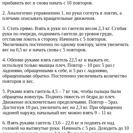
прибавить вес и снова начать с 10 повторов.
2. Аналогично упражнению 1, но руки согнуть в локтях, а
плечами описывать вращательные движения.
3. Стать прямо. Взять в руки по гантели весом 2,3 кг. Сгибая
руки по очереди, поднимать гантели до уровня груди,
отставляя локоть в сторону. Начинать с 5 повторов.
Увеличивать постепенно по одному повтору, затем увеличить
вес на 0,5 кг и начать снова с 5 повторов.
4. Обеими руками взять гантель 22,5 кг и выжать ее,
используя только мышцы плеч. Повтор – 10 раз: 5 раз с
ладонями, обращенными к себе, и 5 раз с ладонями,
обращенными обратно. Постепенно увеличивать количество
повторов и вес.
5. Руками взять гантель 4,5 – 7 кг так, чтобы пальцы были
обращены вовнутрь. Поднять тяжесть от бедра до плеч.
Движение исключительно предплечьями. Повтор – 5раз.
Достигнув 10 раз, увеличить вес на 2,3 кг. При обращении
ладоней наружу, начальный вес можно взять 9 – 11 кг.
6. Взять руками гантель 13,6 – 22,6 кг и поднять ее над
головой на вытянутые руки. Начинать с 5 раз. Доходить до 10