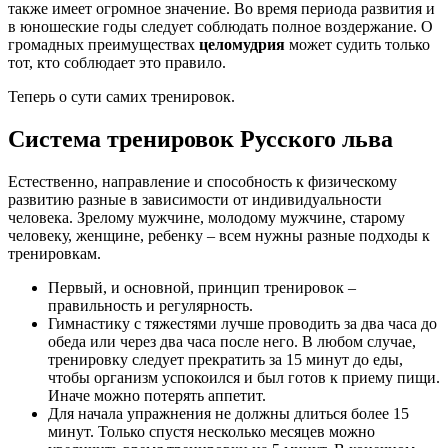
также имеет огромное значение. Во время периода развития и
в юношеские годы следует соблюдать полное воздержание. О
громадных преимуществах
целомудрия
может судить только
тот, кто соблюдает это правило.
Теперь о сути самих тренировок.
Система тренировок Русского льва
Естественно, направление и способность к физическому
развитию разные в зависимости от индивидуальности
человека. Зрелому мужчине, молодому мужчине, старому
человеку, женщине, ребенку – всем нужны разные подходы к
тренировкам.
Первый, и основной, принцип тренировок –
правильность и регулярность.
Гимнастику с тяжестями лучше проводить за два часа до
обеда или через два часа после него. В любом случае,
тренировку следует прекратить за 15 минут до еды,
чтобы организм успокоился и был готов к приему пищи.
Иначе можно потерять аппетит.
Для начала упражнения не должны длиться более 15
минут. Только спустя несколько месяцев можно