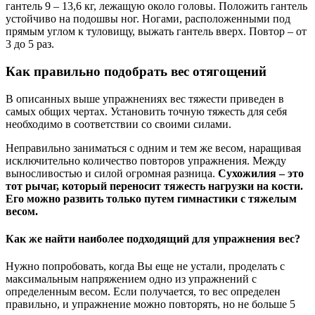
гантель 9 – 13,6 кг, лежащую около головы. Положить гантель
устойчиво на подошвы ног. Ногами, расположенными под
прямым углом к туловищу, выжать гантель вверх. Повтор – от
3 до 5 раз.
Как правильно подобрать вес отягощений
В описанных выше упражнениях вес тяжести приведен в
самых общих чертах. Установить точную тяжесть для себя
необходимо в соответствии со своими силами.
Неправильно заниматься с одним и тем же весом, наращивая
исключительно количество повторов упражнения. Между
выносливостью и силой огромная разница.
Сухожилия – это
тот рычаг, который переносит тяжесть нагрузки на кости.
Его можно развить только путем гимнастики с тяжелым
весом.
Как же найти наиболее подходящий для упражнения вес?
Нужно попробовать, когда Вы еще не устали, проделать с
максимальным напряжением одно из упражнений с
определенным весом. Если получается, то вес определен
правильно, и упражнение можно повторять, но не больше 5