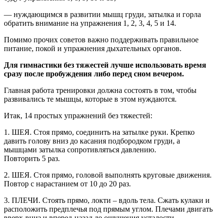
— нуждающимся в развитии мышц груди, затылка и горла
обратить внимание на упражнения 1, 2, 3, 4, 5 и 14.
Помимо прочих советов важно поддерживать правильное
питание, покой и упражнения дыхательных органов.
Для гимнастики без тяжестей лучше использовать время
сразу после пробуждения либо перед сном вечером.
Главная работа тренировки должна состоять в том, чтобы
развивались те мышцы, которые в этом нуждаются.
Итак, 14 простых упражнений без тяжестей:
1. ШЕЯ. Стоя прямо, соединить на затылке руки. Крепко
давить голову вниз до касания подбородком груди, а
мышцами затылка сопротивляться давлению.
Повторить 5 раз.
2. ШЕЯ. Стоя прямо, головой выполнять круговые движения.
Повтор с нарастанием от 10 до 20 раз.
3. ПЛЕЧИ. Стоять прямо, локти – вдоль тела. Сжать кулаки и
расположить предплечья под прямым углом. Плечами двигать
вверх-вниз и вперед-назад до ощущения усталости.