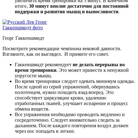
увеличить время тренировки на 5 минут. В конечном
итоге,
30 минут вполне достаточно для постоянной
поддержки и развития мышц и выносливости
.
Георг Гаккеншмидт
Посмотрите рекомендации чемпиона вековой давности.
Взгляните, как он выглядел. И примите его совет.
Гаккеншмидт рекомендует
не делать перерывы во
время тренировки
. Это может привести к ненужной
упругости мышц.
Во время тренировки следует одевать минимум одежды.
После одной из серий упражнений, обернувшись
полотенцем, нужно походить взад-вперед. Это
способствует циркуляции крови, удалению
отработанных тканей, улучшает испарение и процесс
обмена веществ.
Все упражнения необходимо проводить медленно и
сосредоточенно. Следует внимательно следить за
дыханием. После каждого повторения воздух должен
через нос попадать в легкие.