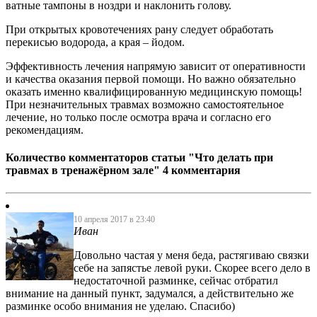
ватные тампоны в ноздри и наклонить голову.
При открытых кровотечениях рану следует обработать
перекисью водорода, а края – йодом.
Эффективность лечения напрямую зависит от оперативности
и качества оказания первой помощи. Но важно обязательно
оказать именно квалифицированную медицинскую помощь!
При незначительных травмах возможно самостоятельное
лечение, но только после осмотра врача и согласно его
рекомендациям.
Количество комментаторов статьи "Что делать при
травмах в тренажёрном зале"
4 комментария
10 апреля 2017 в 23:40
Иван
Довольно частая у меня беда, растягиваю связки
себе на запястье левой руки. Скорее всего дело в
недостаточной разминке, сейчас отбратил
внимание на данный пункт, задумался, а действительно же
разминке особо внимания не уделаю. Спасибо)