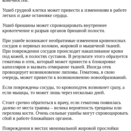
конечностей.
Ушиб грудной клетки может привести к изменениям в работе
легких и даже остановке сердца.
Ушиб брюшины может спровоцировать внутреннее
кровотечение и разрыв органов брюшной полости.
При ушибе возникают необратимые изменения кровеносных
сосудов и нервных волокон, жировой и мышечной тканей.
При повреждении сосудов происходит накапливание крови
под кожей, в полостях суставов. В результате этого образуется
гематома и отек, который может привести к блокировке
капилляров и вызвать отмирание тканей. Иногда отек
провоцирует возникновение липомы. Гематома, в свою
очередь, может привести к возникновению новообразований.
Если повреждены сосуды, то кровоподтек возникнет сразу, а
если мышцы, то может лишь через несколько дней.
Стоит срочно обратиться к врачу, если гематома появилась
далеко от места травмы – велика вероятность трещины или
перелома кости. Очень сильные ушибы могут спровоцировать
сбой в работе ближайших органов.
Повреждения в местах минимальной жировой прослойки