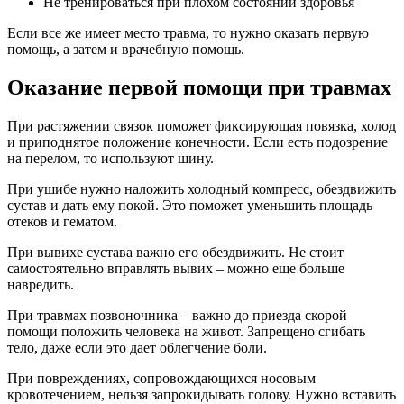
Не тренироваться при плохом состоянии здоровья
Если все же имеет место травма, то нужно оказать первую
помощь, а затем и врачебную помощь.
Оказание первой помощи при травмах
При растяжении связок поможет фиксирующая повязка, холод
и приподнятое положение конечности. Если есть подозрение
на перелом, то используют шину.
При ушибе нужно наложить холодный компресс, обездвижить
сустав и дать ему покой. Это поможет уменьшить площадь
отеков и гематом.
При вывихе сустава важно его обездвижить. Не стоит
самостоятельно вправлять вывих – можно еще больше
навредить.
При травмах позвоночника – важно до приезда скорой
помощи положить человека на живот. Запрещено сгибать
тело, даже если это дает облегчение боли.
При повреждениях, сопровождающихся носовым
кровотечением, нельзя запрокидывать голову. Нужно вставить