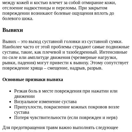
между кожей и костью влечет за собой отмирание кожи,
отслоение надкостницы и переломы. При закрытом
повреждении возникают болевые ощущения вплоть до
болевого шока.
Вывихи
Вывих – это выход суставной головки из суставной сумки.
Наиболее часто от этой проблемы страдают самые подвижные
суставы, такие, как плечевой и тазобедренный. Интенсивные
по силе или амплитуде движения (чрезмерные нагрузки,
рывки, падения) могут привести к вывиху. Этому сопутствует
повреждение хряща – смещение, надрыв, разрыв.
Основные признаки вывиха
Резкая боль в месте повреждения при нажатии или
движении
Визуальное изменение сустава
Припухлости, покраснение кожных покровов возле
сустава
Потеря чувствительности (если поврежден и нерв)
Для предотвращения травм важно выполнять следующее