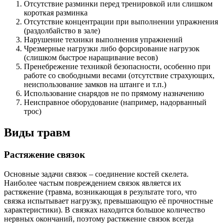
Отсутствие разминки перед тренировкой или слишком
короткая разминка
Отсутствие концентрации при выполнении упражнения
(раздолбайство в зале)
Нарушение техники выполнения упражнений
Чрезмерные нагрузки либо форсирование нагрузок
(слишком быстрое наращивание весов)
Пренебрежение техникой безопасности, особенно при
работе со свободными весами (отсутствие страхующих,
неиспользование замков на штанге и т.п.)
Использование снарядов не по прямому назначению
Неисправное оборудование (например, надорванный
трос)
Виды травм
Растяжение связок
Основные задачи связок – соединение костей скелета.
Наиболее частым повреждением связок является их
растяжение (травма, возникающая в результате того, что
связка испытывает нагрузку, превышающую её прочностные
характеристики). В связках находится большое количество
нервных окончаний, поэтому растяжение связок всегда