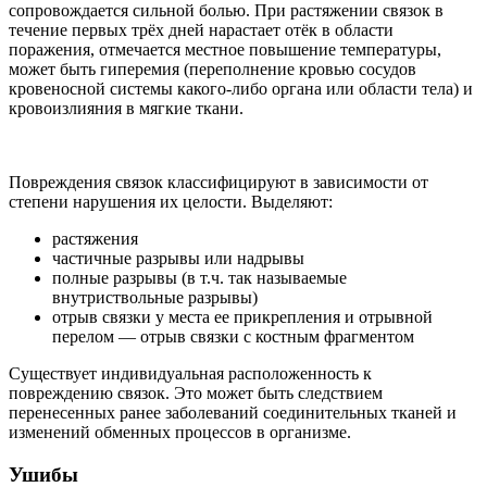
сопровождается сильной болью. При растяжении связок в
течение первых трёх дней нарастает отёк в области
поражения, отмечается местное повышение температуры,
может быть гиперемия (переполнение кровью сосудов
кровеносной системы какого-либо органа
или области тела) и
кровоизлияния в мягкие ткани.
Повреждения связок классифицируют в зависимости от
степени нарушения их целости. Выделяют:
растяжения
частичные разрывы или надрывы
полные разрывы (в т.ч. так называемые
внутриствольные разрывы)
отрыв связки у места ее прикрепления и отрывной
перелом — отрыв связки с костным фрагментом
Существует индивидуальная расположенность к
повреждению связок. Это может быть следствием
перенесенных ранее заболеваний соединительных тканей и
изменений обменных процессов в организме.
Ушибы