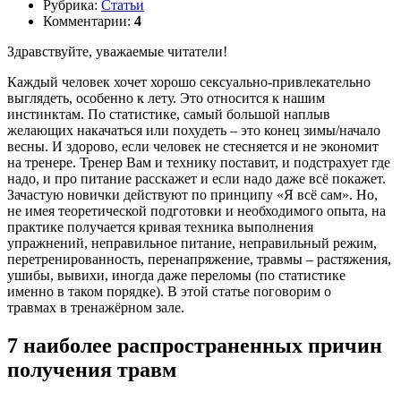
Рубрика:
Статьи
Комментарии:
4
Здравствуйте, уважаемые читатели!
Каждый человек хочет хорошо сексуально-привлекательно
выглядеть, особенно к лету. Это относится к нашим
инстинктам. По статистике, самый большой наплыв
желающих накачаться или похудеть – это конец зимы/начало
весны. И здорово, если человек не стесняется и не экономит
на тренере. Тренер Вам и технику поставит, и подстрахует где
надо, и про питание расскажет и если надо даже всё покажет.
Зачастую новички действуют по принципу «Я всё сам». Но,
не имея теоретической подготовки и необходимого опыта, на
практике получается кривая техника выполнения
упражнений, неправильное питание, неправильный режим,
перетренированность, перенапряжение, травмы – растяжения,
ушибы, вывихи, иногда даже переломы (по статистике
именно в таком порядке). В этой статье поговорим о
травмах в тренажёрном зале.
7 наиболее распространенных причин
получения травм