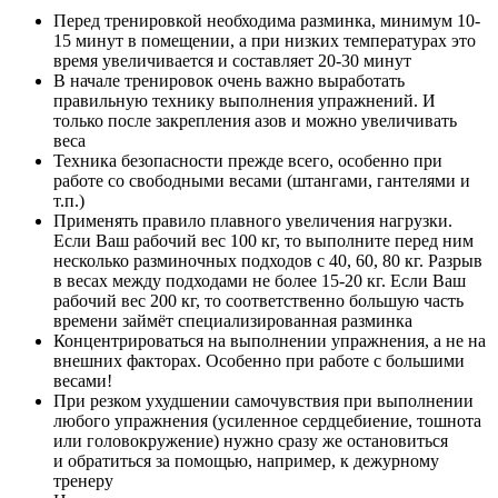
Перед тренировкой необходима разминка, минимум 10-
15 минут в помещении, а при низких температурах это
время увеличивается и составляет 20-30 минут
В начале тренировок очень важно выработать
правильную технику выполнения упражнений. И
только после закрепления азов и можно увеличивать
веса
Техника безопасности прежде всего, особенно при
работе со свободными весами (штангами, гантелями и
т.п.)
Применять правило плавного увеличения нагрузки.
Если Ваш рабочий вес 100 кг, то выполните перед ним
несколько разминочных подходов с 40, 60, 80 кг. Разрыв
в весах между подходами не более 15-20 кг. Если Ваш
рабочий вес 200 кг, то соответственно большую часть
времени займёт специализированная разминка
Концентрироваться на выполнении упражнения, а не на
внешних факторах. Особенно при работе с большими
весами!
При резком ухудшении самочувствия при выполнении
любого упражнения (усиленное сердцебиение, тошнота
или головокружение) нужно сразу же остановиться
и обратиться за помощью, например, к дежурному
тренеру