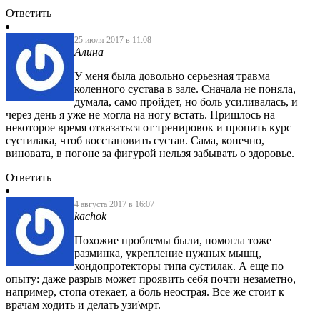
Ответить
25 июля 2017 в 11:08
Алина
У меня была довольно серьезная травма
коленного сустава в зале. Сначала не поняла,
думала, само пройдет, но боль усиливалась, и
через день я уже не могла на ногу встать. Пришлось на
некоторое время отказаться от тренировок и пропить курс
сустилака, чтоб восстановить сустав. Сама, конечно,
виновата, в погоне за фигурой нельзя забывать о здоровье.
Ответить
4 августа 2017 в 16:07
kachok
Похожие проблемы были, помогла тоже
разминка, укрепление нужных мышц,
хондопротекторы типа сустилак. А еще по
опыту: даже разрыв может проявить себя почти незаметно,
например, стопа отекает, а боль неострая. Все же стоит к
врачам ходить и делать узи\мрт.